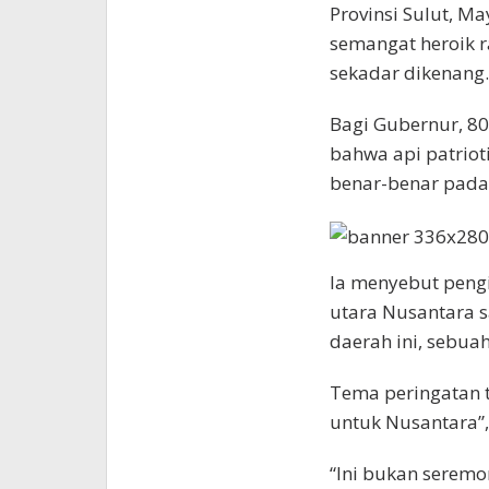
Provinsi Sulut, Ma
semangat heroik r
sekadar dikenang.
Bagi Gubernur, 80
bahwa api patriot
benar-benar pad
Ia menyebut pengi
utara Nusantara s
daerah ini, sebua
Tema peringatan ta
untuk Nusantara”,
“Ini bukan serem