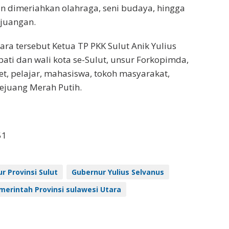
n dimeriahkan olahraga, seni budaya, hingga
rjuangan.
ra tersebut Ketua TP PKK Sulut Anik Yulius
pati dan wali kota se-Sulut, unsur Forkopimda,
tlet, pelajar, mahasiswa, tokoh masyarakat,
ejuang Merah Putih.
51
r Provinsi Sulut
Gubernur Yulius Selvanus
merintah Provinsi sulawesi Utara