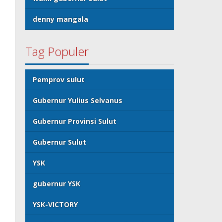
denny mangala
Tag Populer
Pemprov sulut
Gubernur Yulius Selvanus
Gubernur Provinsi Sulut
Gubernur Sulut
YSK
gubernur YSK
YSK-VICTORY