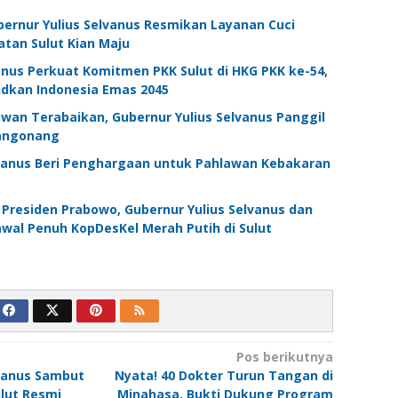
ubernur Yulius Selvanus Resmikan Layanan Cuci
tan Sulut Kian Maju
vanus Perkuat Komitmen PKK Sulut di HKG PKK ke-54,
udkan Indonesia Emas 2045
awan Terabaikan, Gubernur Yulius Selvanus Panggil
angonang
lvanus Beri Penghargaan untuk Pahlawan Kebakaran
Presiden Prabowo, Gubernur Yulius Selvanus dan
wal Penuh KopDesKel Merah Putih di Sulut
Pos berikutnya
lvanus Sambut
Nyata! 40 Dokter Turun Tangan di
ulut Resmi
Minahasa, Bukti Dukung Program