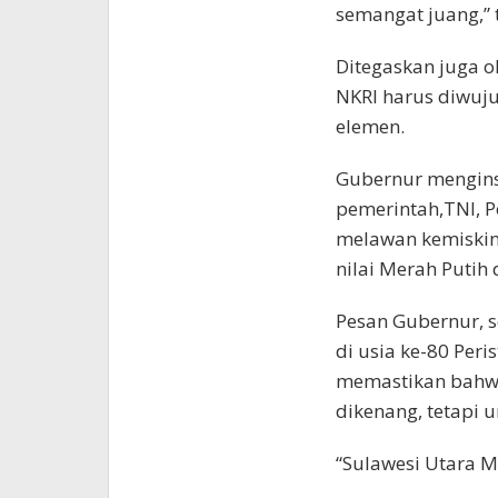
semangat juang,” 
Ditegaskan juga 
NKRI harus diwuju
elemen.
Gubernur menginst
pemerintah,TNI, P
melawan kemiskin
nilai Merah Putih 
Pesan Gubernur, s
di usia ke-80 Peri
memastikan bahwa
dikenang, tetapi
“Sulawesi Utara M