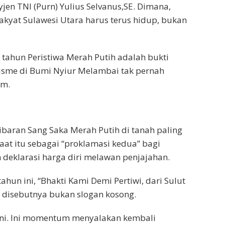
yjen TNI (Purn) Yulius Selvanus,SE. Dimana,
akyat Sulawesi Utara harus terus hidup, bukan
 tahun Peristiwa Merah Putih adalah bukti
isme di Bumi Nyiur Melambai tak pernah
am.
baran Sang Saka Merah Putih di tanah paling
aat itu sebagai “proklamasi kedua” bagi
h deklarasi harga diri melawan penjajahan.
hun ini, “Bhakti Kami Demi Pertiwi, dari Sulut
 disebutnya bukan slogan kosong.
oni. Ini momentum menyalakan kembali