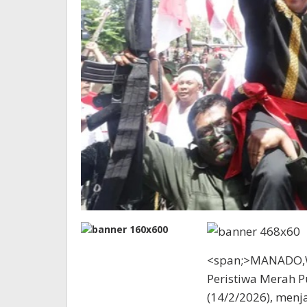
<span;>MANADO,W
Peristiwa Merah P
(14/2/2026), men