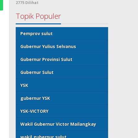
2775 Dilihat
Topik Populer
Pemprov sulut
Gubernur Yulius Selvanus
Gubernur Provinsi Sulut
Gubernur Sulut
YSK
gubernur YSK
YSK-VICTORY
Wakil Gubernur Victor Mailangkay
wakil gubernur sulut