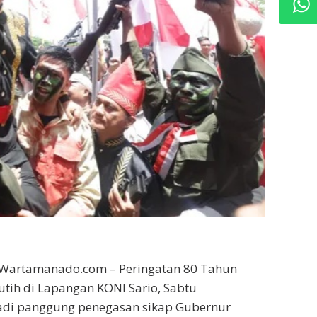
artamanado.com – Peringatan 80 Tahun
utih di Lapangan KONI Sario, Sabtu
jadi panggung penegasan sikap Gubernur