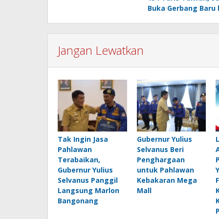
Buka Gerbang Baru 
Jangan Lewatkan
Tak Ingin Jasa
Gubernur Yulius
Pahlawan
Selvanus Beri
Terabaikan,
Penghargaan
Gubernur Yulius
untuk Pahlawan
Selvanus Panggil
Kebakaran Mega
Langsung Marlon
Mall
Bangonang