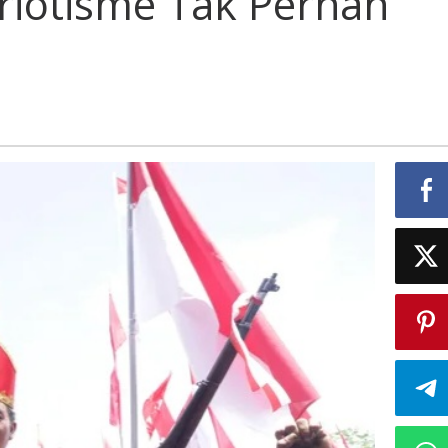
riotisme Tak Pernah