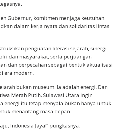
tegasnya.
oleh Gubernur, komitmen menjaga keutuhan
dkan dalam kerja nyata dan solidaritas lintas
ruksikan penguatan literasi sejarah, sinergi
olri dan masyarakat, serta perjuangan
an dan perpecahan sebagai bentuk aktualisasi
di era modern.
ejarah bukan museum. Ia adalah energi. Dan
stiwa Merah Putih, Sulawesi Utara ingin
 energi itu tetap menyala bukan hanya untuk
 untuk menantang masa depan.
aju, Indonesia Jaya!” pungkasnya.