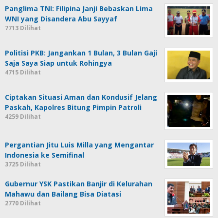
Panglima TNI: Filipina Janji Bebaskan Lima
WNI yang Disandera Abu Sayyaf
7713 Dilihat
Politisi PKB: Jangankan 1 Bulan, 3 Bulan Gaji
Saja Saya Siap untuk Rohingya
4715 Dilihat
Ciptakan Situasi Aman dan Kondusif Jelang
Paskah, Kapolres Bitung Pimpin Patroli
4259 Dilihat
Pergantian Jitu Luis Milla yang Mengantar
Indonesia ke Semifinal
3725 Dilihat
Gubernur YSK Pastikan Banjir di Kelurahan
Mahawu dan Bailang Bisa Diatasi
2770 Dilihat