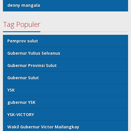
denny mangala
Tag Populer
Pemprov sulut
Gubernur Yulius Selvanus
Gubernur Provinsi Sulut
Gubernur Sulut
YSK
gubernur YSK
YSK-VICTORY
Wakil Gubernur Victor Mailangkay