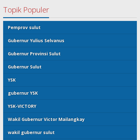
Topik Populer
Pemprov sulut
Gubernur Yulius Selvanus
Gubernur Provinsi Sulut
Gubernur Sulut
YSK
gubernur YSK
YSK-VICTORY
Wakil Gubernur Victor Mailangkay
wakil gubernur sulut