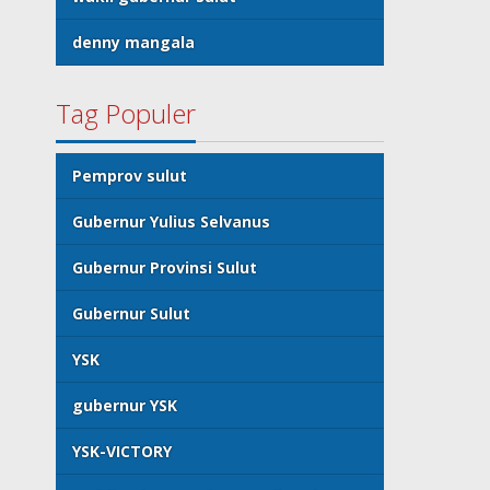
denny mangala
Tag Populer
Pemprov sulut
Gubernur Yulius Selvanus
Gubernur Provinsi Sulut
Gubernur Sulut
YSK
gubernur YSK
YSK-VICTORY