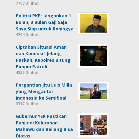
7703 Dilihat
Politisi PKB: Jangankan 1
Bulan, 3 Bulan Gaji Saja
Saya Siap untuk Rohingya
4704 Dilihat
Ciptakan Situasi Aman
dan Kondusif Jelang
Paskah, Kapolres Bitung
Pimpin Patroli
4255 Dilihat
Pergantian Jitu Luis Milla
yang Mengantar
Indonesia ke Semifinal
3717 Dilihat
Gubernur YSK Pastikan
Banjir di Kelurahan
Mahawu dan Bailang Bisa
Diatasi