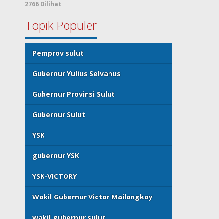
2766 Dilihat
Topik Populer
Pemprov sulut
Gubernur Yulius Selvanus
Gubernur Provinsi Sulut
Gubernur Sulut
YSK
gubernur YSK
YSK-VICTORY
Wakil Gubernur Victor Mailangkay
wakil gubernur sulut