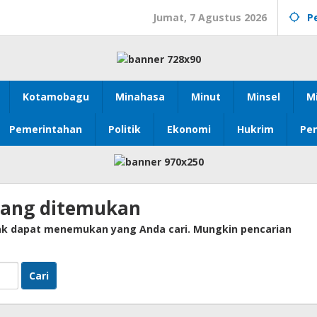
Jumat, 7 Agustus 2026
P
Kotamobagu
Minahasa
Minut
Minsel
M
Pemerintahan
Politik
Ekonomi
Hukrim
Pen
yang ditemukan
dak dapat menemukan yang Anda cari. Mungkin pencarian