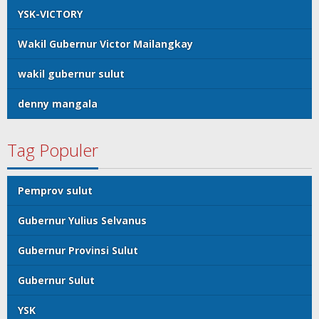
YSK-VICTORY
Wakil Gubernur Victor Mailangkay
wakil gubernur sulut
denny mangala
Tag Populer
Pemprov sulut
Gubernur Yulius Selvanus
Gubernur Provinsi Sulut
Gubernur Sulut
YSK