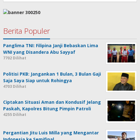
Tungkagi
Berita Populer
Panglima TNI: Filipina Janji Bebaskan Lima
WNI yang Disandera Abu Sayyaf
7702 Dilihat
Politisi PKB: Jangankan 1 Bulan, 3 Bulan Gaji
Saja Saya Siap untuk Rohingya
4703 Dilihat
Ciptakan Situasi Aman dan Kondusif Jelang
Paskah, Kapolres Bitung Pimpin Patroli
4255 Dilihat
Pergantian Jitu Luis Milla yang Mengantar
Indonesia ke Semifinal