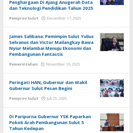
Penghargaan Di Ajang Anugerah Data
dan Teknologi Pendidikan Tahun 2025
Pemprov Sulut
Desember 17, 2025
oleh
Jane
Tungkagi
James Salibana: Pemimpin Sulut Yulius
Selvanus dan Victor Mailangkay Bawa
Nyiur Melambai Menuju Ekonomi dan
Pembangunan Fantastis
Pemerintahan
November 10, 2025
oleh
Jane
Tungkagi
Peringati HAN, Gubernur dan Wakil
Gubernur Sulut Pesan Begini
Pemprov Sulut
Juli 25, 2025
oleh
Jane
Tungkagi
Di Paripurna Gubernur YSK Paparkan
Pokok Arah Pembangunan Sulut 5
Tahun Kedepan