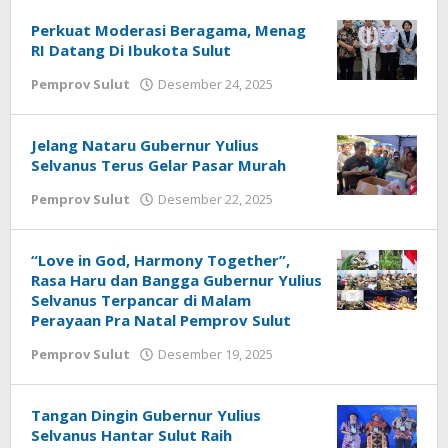
Perkuat Moderasi Beragama, Menag
RI Datang Di Ibukota Sulut
Pemprov Sulut
Desember 24, 2025
oleh
Jane
Tungkagi
Jelang Nataru Gubernur Yulius
Selvanus Terus Gelar Pasar Murah
Pemprov Sulut
Desember 22, 2025
oleh
Jane
Tungkagi
“Love in God, Harmony Together”,
Rasa Haru dan Bangga Gubernur Yulius
Selvanus Terpancar di Malam
Perayaan Pra Natal Pemprov Sulut
Pemprov Sulut
Desember 19, 2025
oleh
Jane
Tungkagi
Tangan Dingin Gubernur Yulius
Selvanus Hantar Sulut Raih