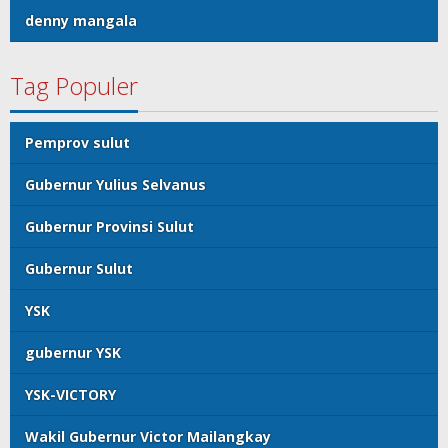
denny mangala
Tag Populer
Pemprov sulut
Gubernur Yulius Selvanus
Gubernur Provinsi Sulut
Gubernur Sulut
YSK
gubernur YSK
YSK-VICTORY
Wakil Gubernur Victor Mailangkay