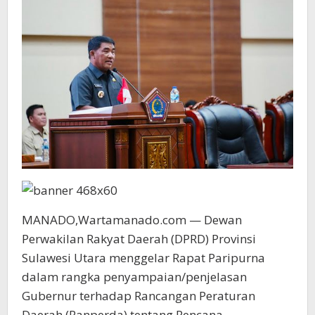
MANADO,Wartamanado.com — Dewan
Perwakilan Rakyat Daerah (DPRD) Provinsi
Sulawesi Utara menggelar Rapat Paripurna
dalam rangka penyampaian/penjelasan
Gubernur terhadap Rancangan Peraturan
Daerah (Ranperda) tentang Rencana