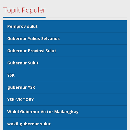
Topik Populer
Pemprov sulut
Gubernur Yulius Selvanus
Gubernur Provinsi Sulut
Gubernur Sulut
YSK
gubernur YSK
YSK-VICTORY
Wakil Gubernur Victor Mailangkay
wakil gubernur sulut