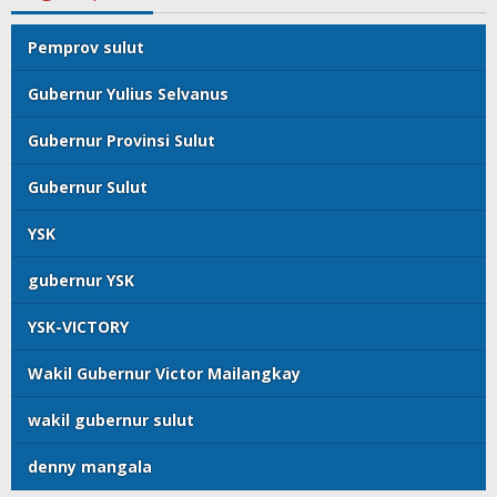
Pemprov sulut
Gubernur Yulius Selvanus
Gubernur Provinsi Sulut
Gubernur Sulut
YSK
gubernur YSK
YSK-VICTORY
Wakil Gubernur Victor Mailangkay
wakil gubernur sulut
denny mangala