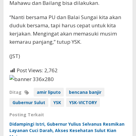
Mahawu dan Bailang bisa dilakukan.
“Nanti bersama PU dan Balai Sungai kita akan
duduk bersama, tapi harus cepat untuk kita
kerjakan. Mengingat akan memasuki musim
kemarau panjang,” tutup YSK.
(JST)
Post Views:
2,762
Ditag
amir liputo
bencana banjir
Gubernur Sulut
YSK
YSK-VICTORY
Posting Terkait
Didampingi Istri, Gubernur Yulius Selvanus Resmikan
Layanan Cuci Darah, Akses Kesehatan Sulut Kian