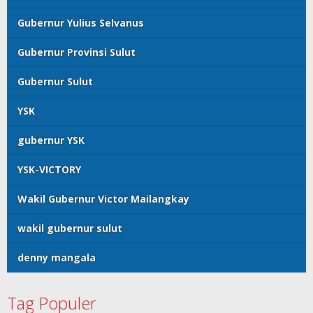
Gubernur Yulius Selvanus
Gubernur Provinsi Sulut
Gubernur Sulut
YSK
gubernur YSK
YSK-VICTORY
Wakil Gubernur Victor Mailangkay
wakil gubernur sulut
denny mangala
Tag Populer