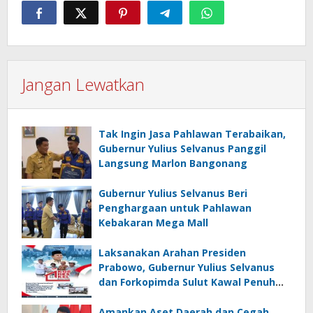
Jangan Lewatkan
Tak Ingin Jasa Pahlawan Terabaikan,
Gubernur Yulius Selvanus Panggil
Langsung Marlon Bangonang
Gubernur Yulius Selvanus Beri
Penghargaan untuk Pahlawan
Kebakaran Mega Mall
Laksanakan Arahan Presiden
Prabowo, Gubernur Yulius Selvanus
dan Forkopimda Sulut Kawal Penuh
KopDesKel Merah Putih di Sulut
Amankan Aset Daerah dan Cegah