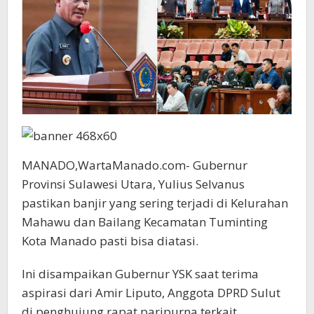
MANADO,WartaManado.com- Gubernur
Provinsi Sulawesi Utara, Yulius Selvanus
pastikan banjir yang sering terjadi di Kelurahan
Mahawu dan Bailang Kecamatan Tuminting
Kota Manado pasti bisa diatasi.
Ini disampaikan Gubernur YSK saat terima
aspirasi dari Amir Liputo, Anggota DPRD Sulut
di penghujung rapat paripurna terkait