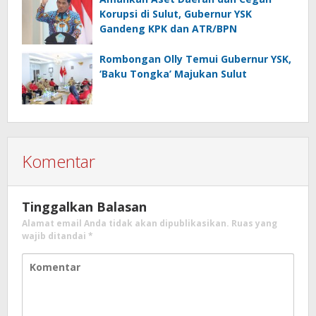
Korupsi di Sulut, Gubernur YSK
Gandeng KPK dan ATR/BPN
Rombongan Olly Temui Gubernur YSK,
‘Baku Tongka’ Majukan Sulut
Komentar
Tinggalkan Balasan
Alamat email Anda tidak akan dipublikasikan.
Ruas yang
wajib ditandai
*