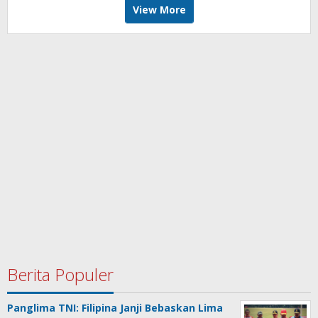
View More
Berita Populer
Panglima TNI: Filipina Janji Bebaskan Lima