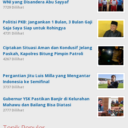
WNI yang Disandera Abu Sayyaf
7729 Dilihat
Politisi PKB: Jangankan 1 Bulan, 3 Bulan Gaji
Saja Saya Siap untuk Rohingya
4731 Dilihat
Ciptakan Situasi Aman dan Kondusif Jelang
Paskah, Kapolres Bitung Pimpin Patroli
4267 Dilihat
Pergantian Jitu Luis Milla yang Mengantar
Indonesia ke Semifinal
3737 Dilihat
Gubernur YSK Pastikan Banjir di Kelurahan
Mahawu dan Bailang Bisa Diatasi
2777 Dilihat
Topik Populer