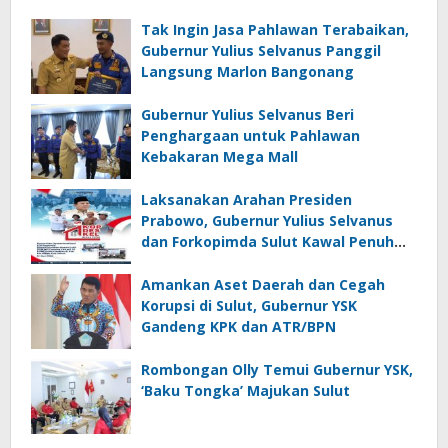
Tak Ingin Jasa Pahlawan Terabaikan,
Gubernur Yulius Selvanus Panggil
Langsung Marlon Bangonang
Gubernur Yulius Selvanus Beri
Penghargaan untuk Pahlawan
Kebakaran Mega Mall
Laksanakan Arahan Presiden
Prabowo, Gubernur Yulius Selvanus
dan Forkopimda Sulut Kawal Penuh
KopDesKel Merah Putih di Sulut
Amankan Aset Daerah dan Cegah
Korupsi di Sulut, Gubernur YSK
Gandeng KPK dan ATR/BPN
Rombongan Olly Temui Gubernur YSK,
‘Baku Tongka’ Majukan Sulut