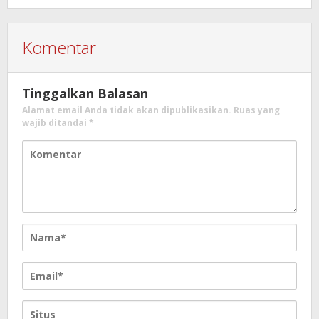
Komentar
Tinggalkan Balasan
Alamat email Anda tidak akan dipublikasikan.
Ruas yang
wajib ditandai
*