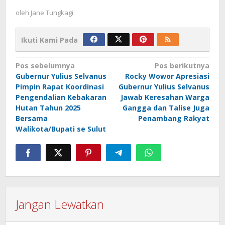
oleh
Jane Tungkagi
Ikuti Kami Pada
Navigasi
Pos sebelumnya
Pos berikutnya
Gubernur Yulius Selvanus
Rocky Wowor Apresiasi
pos
Pimpin Rapat Koordinasi
Gubernur Yulius Selvanus
Pengendalian Kebakaran
Jawab Keresahan Warga
Hutan Tahun 2025
Gangga dan Talise Juga
Bersama
Penambang Rakyat
Walikota/Bupati se Sulut
Jangan Lewatkan