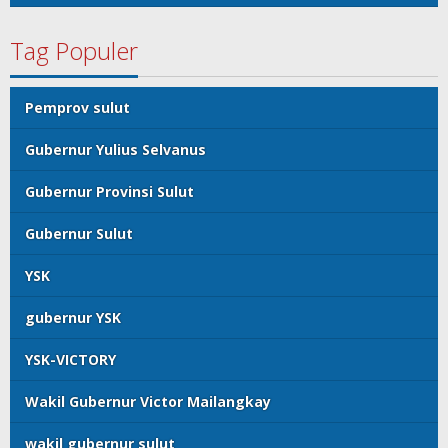
Tag Populer
Pemprov sulut
Gubernur Yulius Selvanus
Gubernur Provinsi Sulut
Gubernur Sulut
YSK
gubernur YSK
YSK-VICTORY
Wakil Gubernur Victor Mailangkay
wakil gubernur sulut