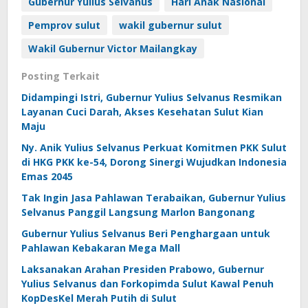
Gubernur Yulius Selvanus
Hari Anak Nasional
Pemprov sulut
wakil gubernur sulut
Wakil Gubernur Victor Mailangkay
Posting Terkait
Didampingi Istri, Gubernur Yulius Selvanus Resmikan
Layanan Cuci Darah, Akses Kesehatan Sulut Kian
Maju
Ny. Anik Yulius Selvanus Perkuat Komitmen PKK Sulut
di HKG PKK ke-54, Dorong Sinergi Wujudkan Indonesia
Emas 2045
Tak Ingin Jasa Pahlawan Terabaikan, Gubernur Yulius
Selvanus Panggil Langsung Marlon Bangonang
Gubernur Yulius Selvanus Beri Penghargaan untuk
Pahlawan Kebakaran Mega Mall
Laksanakan Arahan Presiden Prabowo, Gubernur
Yulius Selvanus dan Forkopimda Sulut Kawal Penuh
KopDesKel Merah Putih di Sulut