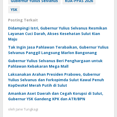
Gubernur Yulius Selvanus
KUA-PPAS 2026
YSK
Posting Terkait
Didampingi Istri, Gubernur Yulius Selvanus Resmikan
Layanan Cuci Darah, Akses Kesehatan Sulut Kian
Maju
Tak Ingin Jasa Pahlawan Terabaikan, Gubernur Yulius
Selvanus Panggil Langsung Marlon Bangonang
Gubernur Yulius Selvanus Beri Penghargaan untuk
Pahlawan Kebakaran Mega Mall
Laksanakan Arahan Presiden Prabowo, Gubernur
Yulius Selvanus dan Forkopimda Sulut Kawal Penuh
KopDesKel Merah Putih di Sulut
Amankan Aset Daerah dan Cegah Korupsi di Sulut,
Gubernur YSK Gandeng KPK dan ATR/BPN
oleh
Jane Tungkagi