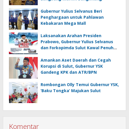
Gubernur Yulius Selvanus Beri
Penghargaan untuk Pahlawan
Kebakaran Mega Mall
Laksanakan Arahan Presiden
Prabowo, Gubernur Yulius Selvanus
dan Forkopimda Sulut Kawal Penuh
KopDesKel Merah Putih di Sulut
Amankan Aset Daerah dan Cegah
Korupsi di Sulut, Gubernur YSK
Gandeng KPK dan ATR/BPN
Rombongan Olly Temui Gubernur YSK,
‘Baku Tongka’ Majukan Sulut
Komentar