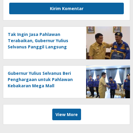
Tak Ingin Jasa Pahlawan
Terabaikan, Gubernur Yulius
Selvanus Panggil Langsung
Marlon Bangonang
Gubernur Yulius Selvanus Beri
Penghargaan untuk Pahlawan
Kebakaran Mega Mall
View More