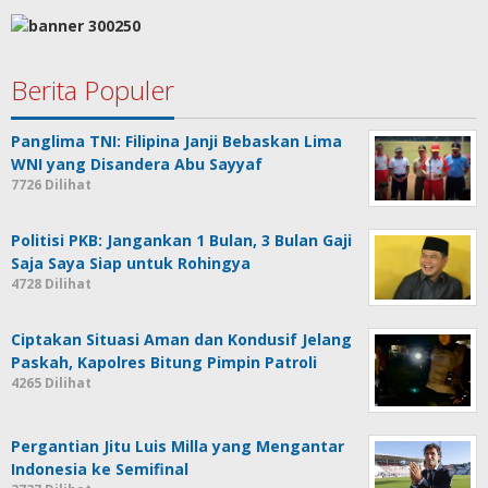
Berita Populer
Panglima TNI: Filipina Janji Bebaskan Lima
WNI yang Disandera Abu Sayyaf
7726 Dilihat
Politisi PKB: Jangankan 1 Bulan, 3 Bulan Gaji
Saja Saya Siap untuk Rohingya
4728 Dilihat
Ciptakan Situasi Aman dan Kondusif Jelang
Paskah, Kapolres Bitung Pimpin Patroli
4265 Dilihat
Pergantian Jitu Luis Milla yang Mengantar
Indonesia ke Semifinal