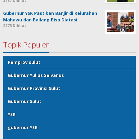
3737 Dilihat
Gubernur YSK Pastikan Banjir di Kelurahan
Mahawu dan Bailang Bisa Diatasi
2775 Dilihat
Topik Populer
Pemprov sulut
Gubernur Yulius Selvanus
Gubernur Provinsi Sulut
Gubernur Sulut
YSK
gubernur YSK