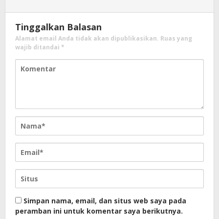
Tinggalkan Balasan
Alamat email Anda tidak akan dipublikasikan.
Ruas yang
wajib ditandai
*
Simpan nama, email, dan situs web saya pada
peramban ini untuk komentar saya berikutnya.