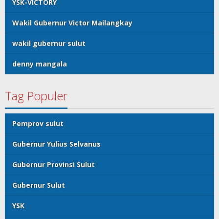
YSK-VICTORY
Wakil Gubernur Victor Mailangkay
wakil gubernur sulut
denny mangala
Tag Populer
Pemprov sulut
Gubernur Yulius Selvanus
Gubernur Provinsi Sulut
Gubernur Sulut
YSK