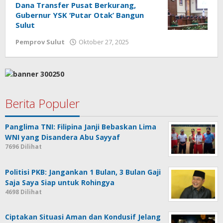
Dana Transfer Pusat Berkurang,
Gubernur YSK ‘Putar Otak’ Bangun
Sulut
Pemprov Sulut
Oktober 27, 2025
oleh
Jane
Tungkagi
Berita Populer
Panglima TNI: Filipina Janji Bebaskan Lima
WNI yang Disandera Abu Sayyaf
7696 Dilihat
Politisi PKB: Jangankan 1 Bulan, 3 Bulan Gaji
Saja Saya Siap untuk Rohingya
4698 Dilihat
Ciptakan Situasi Aman dan Kondusif Jelang