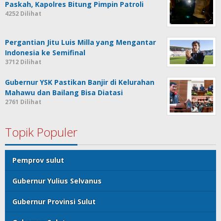
Paskah, Kapolres Bitung Pimpin Patroli
4252 Dilihat
Pergantian Jitu Luis Milla yang Mengantar
Indonesia ke Semifinal
3712 Dilihat
Gubernur YSK Pastikan Banjir di Kelurahan
Mahawu dan Bailang Bisa Diatasi
2761 Dilihat
Topik Populer
Pemprov sulut
Gubernur Yulius Selvanus
Gubernur Provinsi Sulut