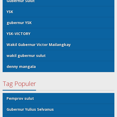
Gubernur Sulut
YSK
gubernur YSK
YSK-VICTORY
Wakil Gubernur Victor Mailangkay
wakil gubernur sulut
denny mangala
Tag Populer
Pemprov sulut
Gubernur Yulius Selvanus