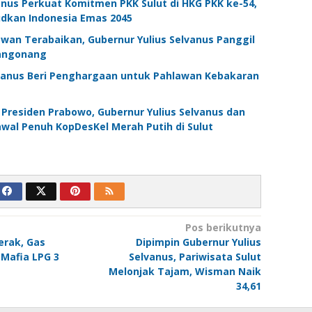
vanus Perkuat Komitmen PKK Sulut di HKG PKK ke-54,
udkan Indonesia Emas 2045
awan Terabaikan, Gubernur Yulius Selvanus Panggil
angonang
lvanus Beri Penghargaan untuk Pahlawan Kebakaran
Presiden Prabowo, Gubernur Yulius Selvanus dan
wal Penuh KopDesKel Merah Putih di Sulut
Pos berikutnya
erak, Gas
Dipimpin Gubernur Yulius
 Mafia LPG 3
Selvanus, Pariwisata Sulut
Melonjak Tajam, Wisman Naik
34,61