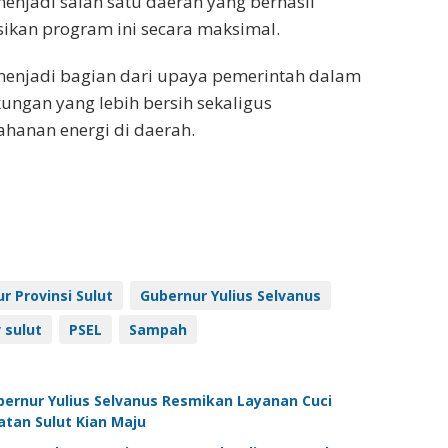
menjadi salah satu daerah yang berhasil
kan program ini secara maksimal.
menjadi bagian dari upaya pemerintah dalam
ungan yang lebih bersih sekaligus
hanan energi di daerah.
r Provinsi Sulut
Gubernur Yulius Selvanus
 sulut
PSEL
Sampah
ubernur Yulius Selvanus Resmikan Layanan Cuci
tan Sulut Kian Maju