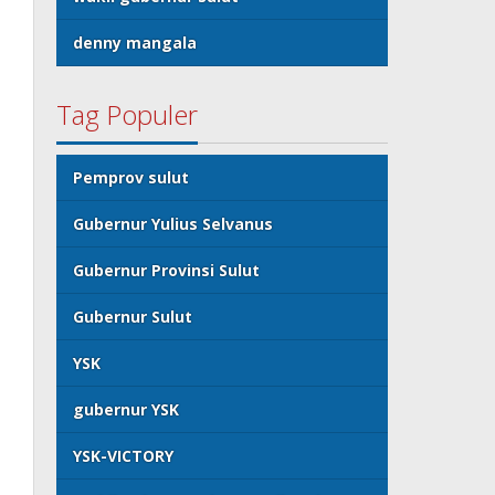
denny mangala
Tag Populer
Pemprov sulut
Gubernur Yulius Selvanus
Gubernur Provinsi Sulut
Gubernur Sulut
YSK
gubernur YSK
YSK-VICTORY