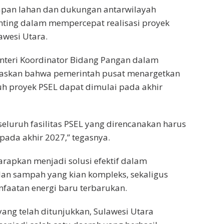
apan lahan dan dukungan antarwilayah
nting dalam mempercepat realisasi proyek
lawesi Utara.
nteri Koordinator Bidang Pangan dalam
askan bahwa pemerintah pusat menargetkan
uh proyek PSEL dapat dimulai pada akhir
, seluruh fasilitas PSEL yang direncanakan harus
pada akhir 2027,” tegasnya.
rapkan menjadi solusi efektif dalam
an sampah yang kian kompleks, sekaligus
aatan energi baru terbarukan.
ang telah ditunjukkan, Sulawesi Utara