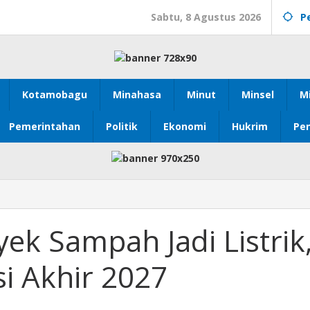
Sabtu, 8 Agustus 2026
P
Kotamobagu
Minahasa
Minut
Minsel
M
Pemerintahan
Politik
Ekonomi
Hukrim
Pen
yek Sampah Jadi Listrik
i Akhir 2027