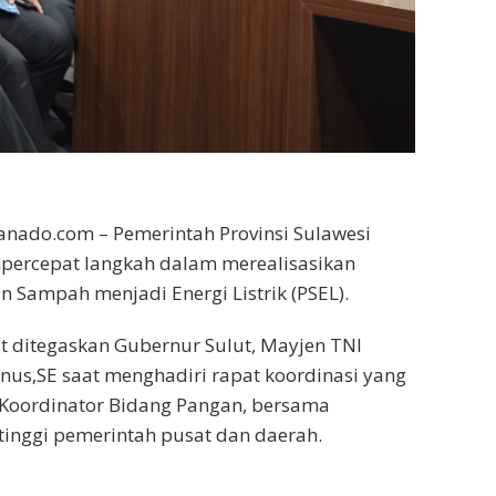
do.com – Pemerintah Provinsi Sulawesi
mpercepat langkah dalam merealisasikan
n Sampah menjadi Energi Listrik (PSEL).
 ditegaskan Gubernur Sulut, Mayjen TNI
vanus,SE saat menghadiri rapat koordinasi yang
 Koordinator Bidang Pangan, bersama
tinggi pemerintah pusat dan daerah.