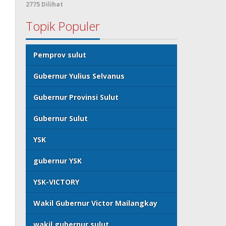
2775 Dilihat
Topik Populer
Pemprov sulut
Gubernur Yulius Selvanus
Gubernur Provinsi Sulut
Gubernur Sulut
YSK
gubernur YSK
YSK-VICTORY
Wakil Gubernur Victor Mailangkay
wakil gubernur sulut