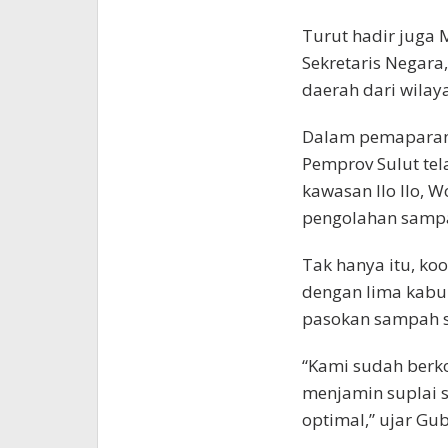
Turut hadir juga 
Sekretaris Negara
daerah dari wila
Dalam pemaparan
Pemprov Sulut tel
kawasan Ilo Ilo, W
pengolahan sampah
Tak hanya itu, koo
dengan lima kabu
pasokan sampah s
“Kami sudah berk
menjamin suplai 
optimal,” ujar Gub