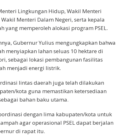
Menteri Lingkungan Hidup, Wakil Menteri
, Wakil Menteri Dalam Negeri, serta kepala
yah yang memperoleh alokasi program PSEL.
nya, Gubernur Yulius mengungkapkan bahwa
ah menyiapkan lahan seluas 10 hektare di
ori, sebagai lokasi pembangunan fasilitas
 menjadi energi listrik.
rdinasi lintas daerah juga telah dilakukan
paten/kota guna memastikan ketersediaan
ebagai bahan baku utama.
oordinasi dengan lima kabupaten/kota untuk
sampah agar operasional PSEL dapat berjalan
ernur di rapat itu.