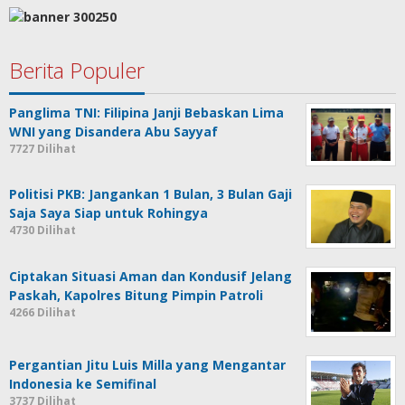
Berita Populer
Panglima TNI: Filipina Janji Bebaskan Lima
WNI yang Disandera Abu Sayyaf
7727 Dilihat
Politisi PKB: Jangankan 1 Bulan, 3 Bulan Gaji
Saja Saya Siap untuk Rohingya
4730 Dilihat
Ciptakan Situasi Aman dan Kondusif Jelang
Paskah, Kapolres Bitung Pimpin Patroli
4266 Dilihat
Pergantian Jitu Luis Milla yang Mengantar
Indonesia ke Semifinal
3737 Dilihat