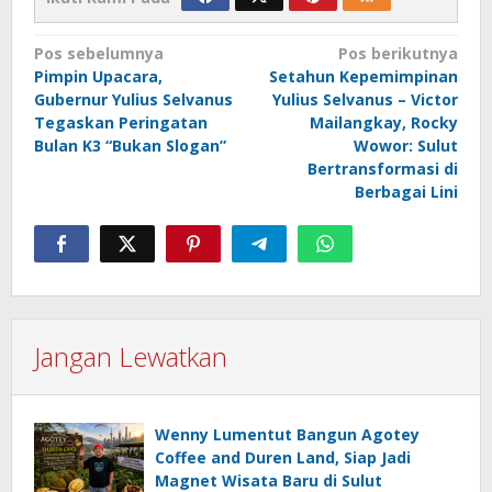
Navigasi
Pos sebelumnya
Pos berikutnya
Pimpin Upacara,
Setahun Kepemimpinan
pos
Gubernur Yulius Selvanus
Yulius Selvanus – Victor
Tegaskan Peringatan
Mailangkay, Rocky
Bulan K3 “Bukan Slogan”
Wowor: Sulut
Bertransformasi di
Berbagai Lini
Jangan Lewatkan
Wenny Lumentut Bangun Agotey
Coffee and Duren Land, Siap Jadi
Magnet Wisata Baru di Sulut