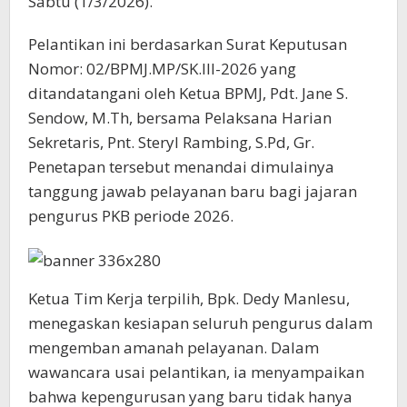
Sabtu (1/3/2026).
Pelantikan ini berdasarkan Surat Keputusan
Nomor: 02/BPMJ.MP/SK.III-2026 yang
ditandatangani oleh Ketua BPMJ, Pdt. Jane S.
Sendow, M.Th, bersama Pelaksana Harian
Sekretaris, Pnt. Steryl Rambing, S.Pd, Gr.
Penetapan tersebut menandai dimulainya
tanggung jawab pelayanan baru bagi jajaran
pengurus PKB periode 2026.
Ketua Tim Kerja terpilih, Bpk. Dedy Manlesu,
menegaskan kesiapan seluruh pengurus dalam
mengemban amanah pelayanan. Dalam
wawancara usai pelantikan, ia menyampaikan
bahwa kepengurusan yang baru tidak hanya