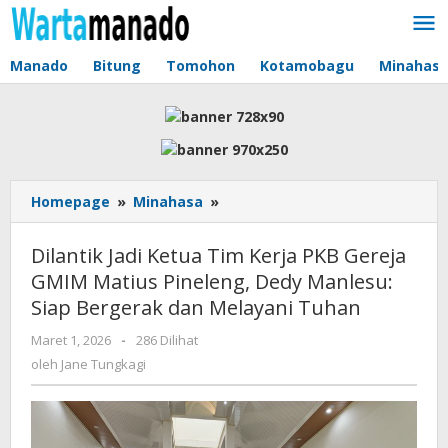
Lewati
ke
konten
Manado
Bitung
Tomohon
Kotamobagu
Minahas
Homepage
»
Minahasa
»
Dilantik
Jadi
Ketua
Dilantik Jadi Ketua Tim Kerja PKB Gereja
Tim
GMIM Matius Pineleng, Dedy Manlesu:
Kerja
Siap Bergerak dan Melayani Tuhan
PKB
Gereja
Maret 1, 2026
oleh
-
286 Dilihat
GMIM
Jane
oleh
Jane Tungkagi
Matius
Tungkagi
Pineleng,
Dedy
Manlesu: