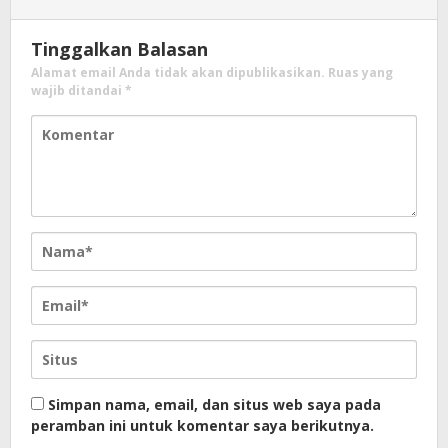
Tinggalkan Balasan
Alamat email Anda tidak akan dipublikasikan.
Ruas yang
wajib ditandai
*
Simpan nama, email, dan situs web saya pada
peramban ini untuk komentar saya berikutnya.