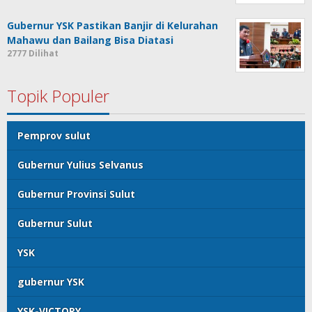
Gubernur YSK Pastikan Banjir di Kelurahan
Mahawu dan Bailang Bisa Diatasi
2777 Dilihat
Topik Populer
Pemprov sulut
Gubernur Yulius Selvanus
Gubernur Provinsi Sulut
Gubernur Sulut
YSK
gubernur YSK
YSK-VICTORY