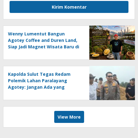
Wenny Lumentut Bangun
Agotey Coffee and Duren Land,
Siap Jadi Magnet Wisata Baru di
Sulut
Kapolda Sulut Tegas Redam
Polemik Lahan Paralayang
Agotey: Jangan Ada yang
Memecah Warga
View More