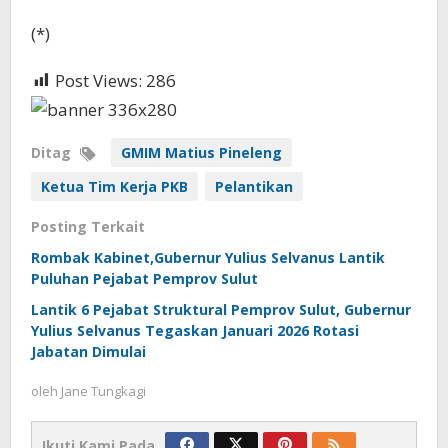
(*)
Post Views:
286
Ditag
GMIM Matius Pineleng
Ketua Tim Kerja PKB
Pelantikan
Posting Terkait
Rombak Kabinet,Gubernur Yulius Selvanus Lantik
Puluhan Pejabat Pemprov Sulut
Lantik 6 Pejabat Struktural Pemprov Sulut, Gubernur
Yulius Selvanus Tegaskan Januari 2026 Rotasi
Jabatan Dimulai
oleh
Jane Tungkagi
Ikuti Kami Pada