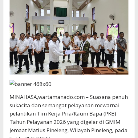
Siap
Bergerak
dan
Melayani
Tuhan
MINAHASA,wartamanado.com – Suasana penuh
sukacita dan semangat pelayanan mewarnai
pelantikan Tim Kerja Pria/Kaum Bapa (PKB)
Tahun Pelayanan 2026 yang digelar di GMIM
Jemaat Matius Pineleng, Wilayah Pineleng, pada