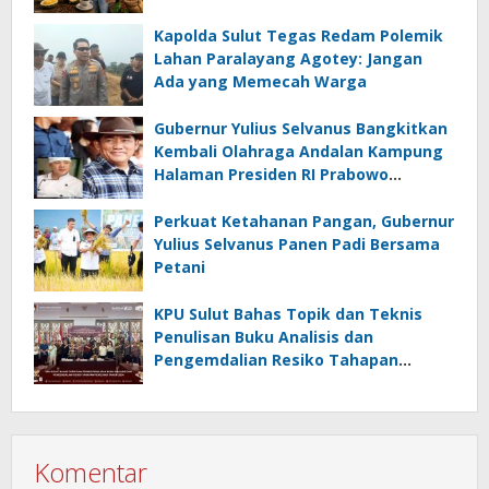
Kapolda Sulut Tegas Redam Polemik
Lahan Paralayang Agotey: Jangan
Ada yang Memecah Warga
Gubernur Yulius Selvanus Bangkitkan
Kembali Olahraga Andalan Kampung
Halaman Presiden RI Prabowo
Subianto
Perkuat Ketahanan Pangan, Gubernur
Yulius Selvanus Panen Padi Bersama
Petani
KPU Sulut Bahas Topik dan Teknis
Penulisan Buku Analisis dan
Pengemdalian Resiko Tahapan
Pemilihan Tahun 2024
Komentar