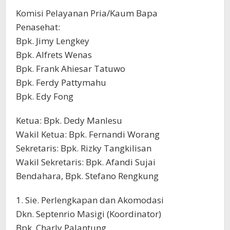
Komisi Pelayanan Pria/Kaum Bapa
Penasehat:
Bpk. Jimy Lengkey
Bpk. Alfrets Wenas
Bpk. Frank Ahiesar Tatuwo
Bpk. Ferdy Pattymahu
Bpk. Edy Fong
Ketua: Bpk. Dedy Manlesu
Wakil Ketua: Bpk. Fernandi Worang
Sekretaris: Bpk. Rizky Tangkilisan
Wakil Sekretaris: Bpk. Afandi Sujai
Bendahara, Bpk. Stefano Rengkung
1. Sie. Perlengkapan dan Akomodasi
Dkn. Septenrio Masigi (Koordinator)
Bpk. Charly Palantung