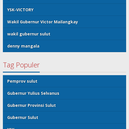
YSK-VICTORY
Wakil Gubernur Victor Mailangkay
wakil gubernur sulut
denny mangala
Tag Populer
Pemprov sulut
Gubernur Yulius Selvanus
Gubernur Provinsi Sulut
Gubernur Sulut