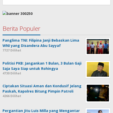
Berita Populer
Panglima TNI: Filipina Janji Bebaskan Lima
WNI yang Disandera Abu Sayyaf
7727 Dilihat
Politisi PKB: Jangankan 1 Bulan, 3 Bulan Gaji
Saja Saya Siap untuk Rohingya
4730 Dilihat
Ciptakan Situasi Aman dan Kondusif Jelang
Paskah, Kapolres Bitung Pimpin Patroli
4266 Dilihat
Pergantian Jitu Luis Milla yang Mengantar