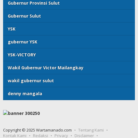
Gubernur Provinsi Sulut
Gubernur Sulut
YSK
gubernur YSK
YSK-VICTORY
Wakil Gubernur Victor Mailangkay
wakil gubernur sulut
denny mangala
Copyright © 2025 Wartamanado.com
Tentang Kami
Kontak Kami
Redaksi
Privacy
Disclaimer