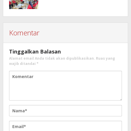
Komentar
Tinggalkan Balasan
Alamat email Anda tidak akan dipublikasikan.
Ruas yang
wajib ditandai
*