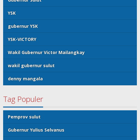
YSK
gubernur YSK
YSK-VICTORY
Wakil Gubernur Victor Mailangkay
wakil gubernur sulut
denny mangala
Tag Populer
Pemprov sulut
Gubernur Yulius Selvanus