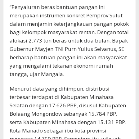
“Penyaluran beras bantuan pangan ini
merupakan instrumen konkret Pemprov Sulut
dalam menjamin keterjangkauan pangan pokok
bagi kelompok masyarakat rentan. Dengan total
alokasi 2.773 ton beras untuk dua bulan. Bapak
Gubernur Mayjen TNI Purn Yulius Selvanus, SE
berharap bantuan pangan ini akan masyarakat
yang mengalami tekanan ekonomi rumah
tangga, ujar Mangala.
Menurut data yang dihimpun, distribusi
terbesar terdapat di Kabupaten Minahasa
Selatan dengan 17.626 PBP, disusul Kabupaten
Bolaang Mongondow sebanyak 15.784 PBP,
serta Kabupaten Minahasa dengan 15.131 PBP.
Kota Manado sebagai ibu kota provinsi
mencatat 14.759 PBP. Sementara itu, wilayah