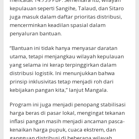
kepulauan seperti Sangihe, Talaud, dan Sitaro
juga masuk dalam daftar prioritas distribusi,
mencerminkan keadilan spasial dalam
penyaluran bantuan.
“Bantuan ini tidak hanya menyasar daratan
utama, tetapi menjangkau wilayah kepulauan
yang selama ini kerap terpinggirkan dalam
distribusi logistik. Ini menunjukkan bahwa
prinsip inklusivitas tetap menjadi roh dari
kebijakan pangan kita,” lanjut Mangala.
Program ini juga menjadi penopang stabilisasi
harga beras di pasar lokal, mengingat tekanan
inflasi pangan masih menjadi ancaman pasca-
kenaikan harga pupuk, cuaca ekstrem, dan
gangguan distribusi di beberapa wilayah.