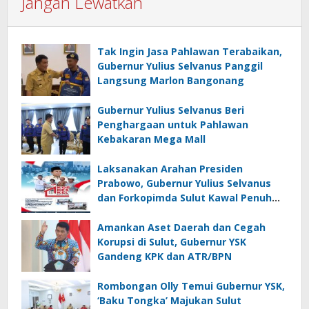
Jangan Lewatkan
Tak Ingin Jasa Pahlawan Terabaikan,
Gubernur Yulius Selvanus Panggil
Langsung Marlon Bangonang
Gubernur Yulius Selvanus Beri
Penghargaan untuk Pahlawan
Kebakaran Mega Mall
Laksanakan Arahan Presiden
Prabowo, Gubernur Yulius Selvanus
dan Forkopimda Sulut Kawal Penuh
KopDesKel Merah Putih di Sulut
Amankan Aset Daerah dan Cegah
Korupsi di Sulut, Gubernur YSK
Gandeng KPK dan ATR/BPN
Rombongan Olly Temui Gubernur YSK,
‘Baku Tongka’ Majukan Sulut