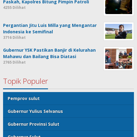
Paskah, Kapolres Bitung Pimpin Patroli
4255 Dilihat
Pergantian Jitu Luis Milla yang Mengantar
Indonesia ke Semifinal
3716 Dilihat
Gubernur YSK Pastikan Banjir di Kelurahan
Mahawu dan Bailang Bisa Diatasi
2765 Dilihat
Topik Populer
Pemprov sulut
Gubernur Yulius Selvanus
Gubernur Provinsi Sulut
Gubernur Sulut