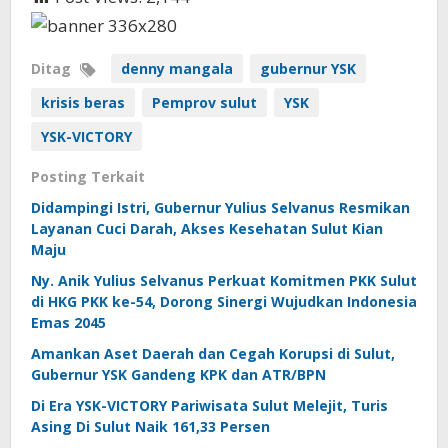
Ditag
denny mangala
gubernur YSK
krisis beras
Pemprov sulut
YSK
YSK-VICTORY
Posting Terkait
Didampingi Istri, Gubernur Yulius Selvanus Resmikan
Layanan Cuci Darah, Akses Kesehatan Sulut Kian
Maju
Ny. Anik Yulius Selvanus Perkuat Komitmen PKK Sulut
di HKG PKK ke-54, Dorong Sinergi Wujudkan Indonesia
Emas 2045
Amankan Aset Daerah dan Cegah Korupsi di Sulut,
Gubernur YSK Gandeng KPK dan ATR/BPN
Di Era YSK-VICTORY Pariwisata Sulut Melejit, Turis
Asing Di Sulut Naik 161,33 Persen