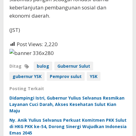
keberlanjutan pembangunan sosial dan
ekonomi daerah.
(JST)
Post Views:
2,220
Ditag
bulog
Gubernur Sulut
gubernur YSK
Pemprov sulut
YSK
Posting Terkait
Didampingi Istri, Gubernur Yulius Selvanus Resmikan
Layanan Cuci Darah, Akses Kesehatan Sulut Kian
Maju
Ny. Anik Yulius Selvanus Perkuat Komitmen PKK Sulut
di HKG PKK ke-54, Dorong Sinergi Wujudkan Indonesia
Emas 2045