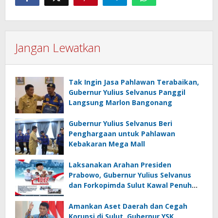
Jangan Lewatkan
Tak Ingin Jasa Pahlawan Terabaikan,
Gubernur Yulius Selvanus Panggil
Langsung Marlon Bangonang
Gubernur Yulius Selvanus Beri
Penghargaan untuk Pahlawan
Kebakaran Mega Mall
Laksanakan Arahan Presiden
Prabowo, Gubernur Yulius Selvanus
dan Forkopimda Sulut Kawal Penuh
KopDesKel Merah Putih di Sulut
Amankan Aset Daerah dan Cegah
Korupsi di Sulut, Gubernur YSK