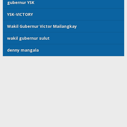
gubernur YSK
YSK-VICTORY
Wakil Gubernur Victor Mailangkay
wakil gubernur sulut
denny mangala