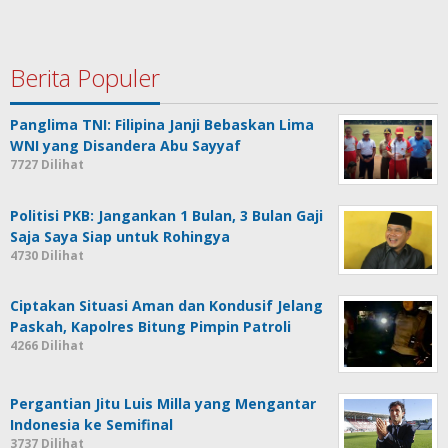
Berita Populer
Panglima TNI: Filipina Janji Bebaskan Lima
WNI yang Disandera Abu Sayyaf
7727 Dilihat
Politisi PKB: Jangankan 1 Bulan, 3 Bulan Gaji
Saja Saya Siap untuk Rohingya
4730 Dilihat
Ciptakan Situasi Aman dan Kondusif Jelang
Paskah, Kapolres Bitung Pimpin Patroli
4266 Dilihat
Pergantian Jitu Luis Milla yang Mengantar
Indonesia ke Semifinal
3737 Dilihat