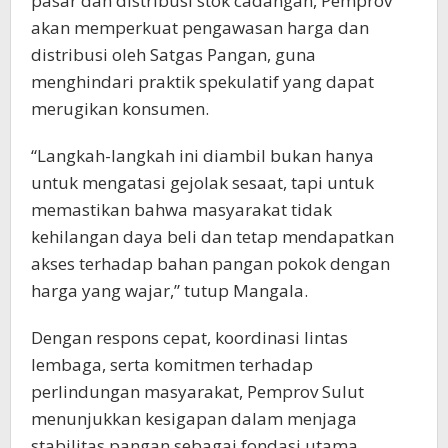
pasar dan distribusi stok cadangan, Pemprov
akan memperkuat pengawasan harga dan
distribusi oleh Satgas Pangan, guna
menghindari praktik spekulatif yang dapat
merugikan konsumen.
“Langkah-langkah ini diambil bukan hanya
untuk mengatasi gejolak sesaat, tapi untuk
memastikan bahwa masyarakat tidak
kehilangan daya beli dan tetap mendapatkan
akses terhadap bahan pangan pokok dengan
harga yang wajar,” tutup Mangala.
Dengan respons cepat, koordinasi lintas
lembaga, serta komitmen terhadap
perlindungan masyarakat, Pemprov Sulut
menunjukkan kesigapan dalam menjaga
stabilitas pangan sebagai fondasi utama