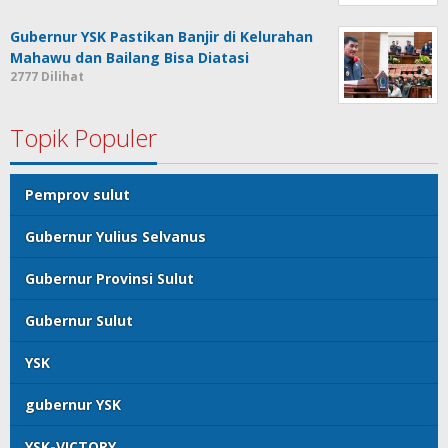
Gubernur YSK Pastikan Banjir di Kelurahan
Mahawu dan Bailang Bisa Diatasi
2777 Dilihat
Topik Populer
Pemprov sulut
Gubernur Yulius Selvanus
Gubernur Provinsi Sulut
Gubernur Sulut
YSK
gubernur YSK
YSK-VICTORY