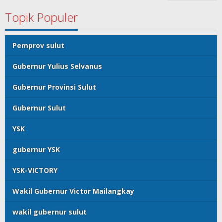
Topik Populer
Pemprov sulut
Gubernur Yulius Selvanus
Gubernur Provinsi Sulut
Gubernur Sulut
YSK
gubernur YSK
YSK-VICTORY
Wakil Gubernur Victor Mailangkay
wakil gubernur sulut