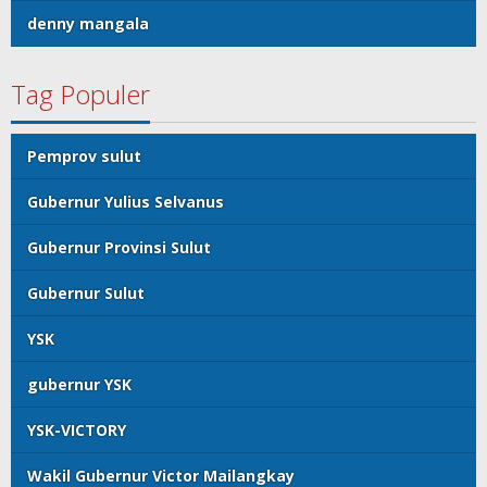
denny mangala
Tag Populer
Pemprov sulut
Gubernur Yulius Selvanus
Gubernur Provinsi Sulut
Gubernur Sulut
YSK
gubernur YSK
YSK-VICTORY
Wakil Gubernur Victor Mailangkay