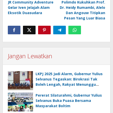
JR Community Adventure
Polimdo Kukuhkan Prof.
pos
Gelar Iven Jelajah Alam
Dr. Heidy Rumambi, Alelo
Eksotik Duasudara
Dan Angouw Titipkan
Pesan Yang Luar Biasa
Jangan Lewatkan
LKPJ 2025 Jadi Alarm, Gubernur Yulius
Selvanus Tegaskan: Birokrasi Tak
Boleh Lengah, Rakyat Menunggu
Bukti!
Pererat Silaturahmi, Gubernur Yulius
Selvanus Buka Puasa Bersama
Masyarakat Boltim