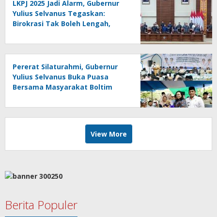
LKPJ 2025 Jadi Alarm, Gubernur
Yulius Selvanus Tegaskan:
Birokrasi Tak Boleh Lengah,
Rakyat Menunggu Bukti!
Pererat Silaturahmi, Gubernur
Yulius Selvanus Buka Puasa
Bersama Masyarakat Boltim
View More
Berita Populer