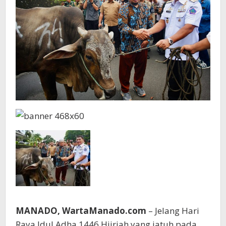
MANADO, WartaManado.com
– Jelang Hari
Raya Idul Adha 1446 Hijriah yang jatuh pada