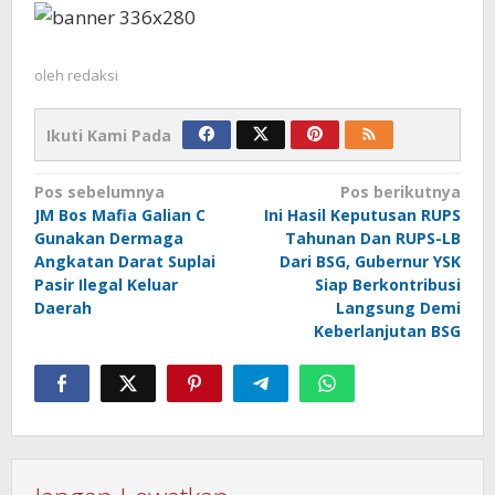
oleh
redaksi
Ikuti Kami Pada
Navigasi
Pos sebelumnya
Pos berikutnya
JM Bos Mafia Galian C
Ini Hasil Keputusan RUPS
pos
Gunakan Dermaga
Tahunan Dan RUPS-LB
Angkatan Darat Suplai
Dari BSG, Gubernur YSK
Pasir Ilegal Keluar
Siap Berkontribusi
Daerah
Langsung Demi
Keberlanjutan BSG