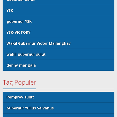
YSK
gubernur YSK
YSK-VICTORY
Wakil Gubernur Victor Mailangkay
wakil gubernur sulut
denny mangala
Tag Populer
Pemprov sulut
Gubernur Yulius Selvanus