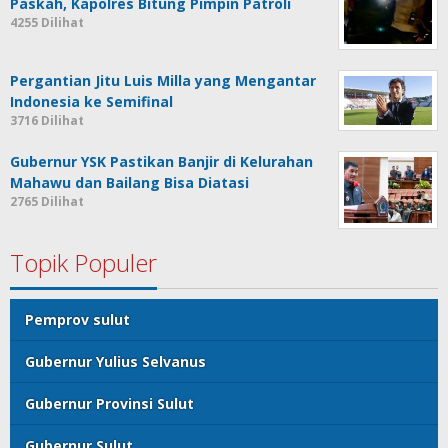
Paskah, Kapolres Bitung Pimpin Patroli
4255 Dilihat
Pergantian Jitu Luis Milla yang Mengantar
Indonesia ke Semifinal
3716 Dilihat
Gubernur YSK Pastikan Banjir di Kelurahan
Mahawu dan Bailang Bisa Diatasi
2765 Dilihat
Topik Populer
Pemprov sulut
Gubernur Yulius Selvanus
Gubernur Provinsi Sulut
Gubernur Sulut