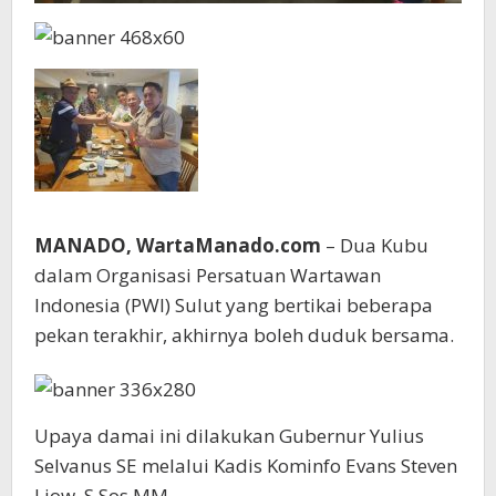
MANADO, WartaManado.com
– Dua Kubu
dalam Organisasi Persatuan Wartawan
Indonesia (PWI) Sulut yang bertikai beberapa
pekan terakhir, akhirnya boleh duduk bersama.
Upaya damai ini dilakukan Gubernur Yulius
Selvanus SE melalui Kadis Kominfo Evans Steven
Liow, S.Sos MM.