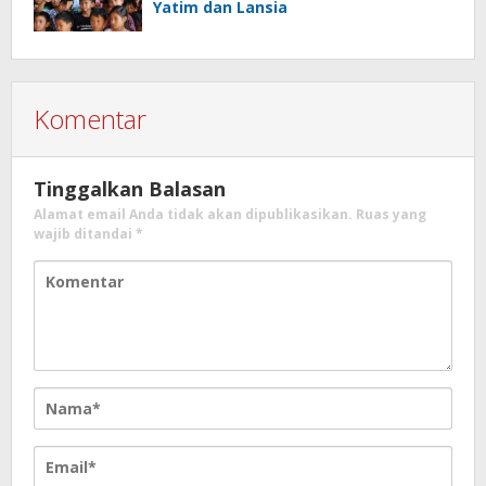
Yatim dan Lansia
Komentar
Tinggalkan Balasan
Alamat email Anda tidak akan dipublikasikan.
Ruas yang
wajib ditandai
*