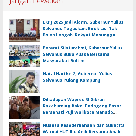
Jangan Lewatkan
LKPJ 2025 Jadi Alarm, Gubernur Yulius
Selvanus Tegaskan: Birokrasi Tak
Boleh Lengah, Rakyat Menunggu
Bukti!
Pererat Silaturahmi, Gubernur Yulius
Selvanus Buka Puasa Bersama
Masyarakat Boltim
Natal Hari ke 2, Gubernur Yulius
Selvanus Pulang Kampung
Dihadapan Wapres RI Gibran
Rakabuming Raka, Pedagang Pasar
Bersehati Puji Walikota Manado
Andrei Angouw
Nuansa Kesederhanaan dan Sukacita
Warnai HUT Ibu Anik Bersama Anak