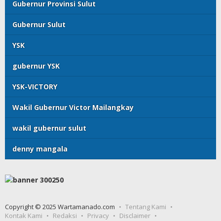
Gubernur Provinsi Sulut
Gubernur Sulut
YSK
gubernur YSK
YSK-VICTORY
Wakil Gubernur Victor Mailangkay
wakil gubernur sulut
denny mangala
Copyright © 2025 Wartamanado.com
Tentang Kami
Kontak Kami
Redaksi
Privacy
Disclaimer