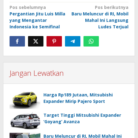
Navigasi
Pos sebelumnya
Pos berikutnya
Pergantian Jitu Luis Milla
Baru Meluncur di RI, Mobil
pos
yang Mengantar
Mahal Ini Langsung
Indonesia ke Semifinal
Ludes Terjual
Jangan Lewatkan
Harga Rp189 Jutaan, Mitsubishi
Expander Mirip Pajero Sport
Target Tinggi Mitsubishi Expander
‘Goyang’ Avanza
Baru Meluncur di RI, Mobil Mahal Ini