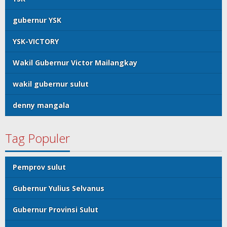
gubernur YSK
YSK-VICTORY
Wakil Gubernur Victor Mailangkay
wakil gubernur sulut
denny mangala
Tag Populer
Pemprov sulut
Gubernur Yulius Selvanus
Gubernur Provinsi Sulut