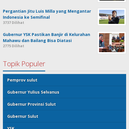
Pergantian Jitu Luis Milla yang Mengantar
Indonesia ke Semifinal
3737 Dilihat
Gubernur YSK Pastikan Banjir di Kelurahan
Mahawu dan Bailang Bisa Diatasi
2775 Dilihat
Topik Populer
Pemprov sulut
Gubernur Yulius Selvanus
Gubernur Provinsi Sulut
Gubernur Sulut
YSK