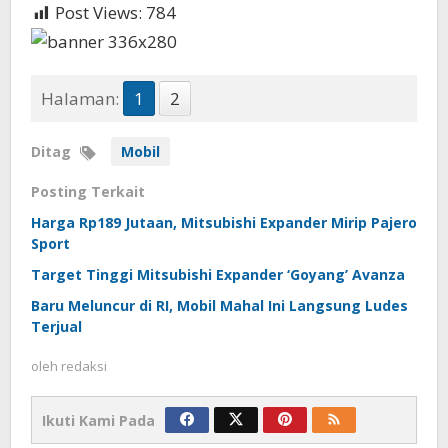
Post Views:
784
Halaman:
1
2
Ditag
Mobil
Posting Terkait
Harga Rp189 Jutaan, Mitsubishi Expander Mirip Pajero
Sport
Target Tinggi Mitsubishi Expander ‘Goyang’ Avanza
Baru Meluncur di RI, Mobil Mahal Ini Langsung Ludes
Terjual
oleh
redaksi
Ikuti Kami Pada