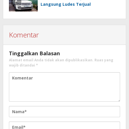
Langsung Ludes Terjual
Komentar
Tinggalkan Balasan
Alamat email Anda tidak akan dipublikasikan.
Ruas yang
wajib ditandai
*