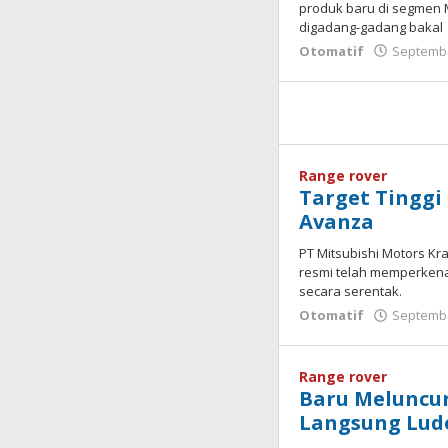
produk baru di segmen Mu
digadang-gadang bakal
Otomatif
Septembe
Range rover
Target Tinggi
Avanza
PT Mitsubishi Motors Kr
resmi telah memperkena
secara serentak.
Otomatif
Septembe
Range rover
Baru Meluncur 
Langsung Lude