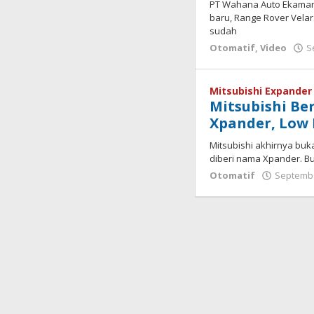
PT Wahana Auto Ekamarg
baru, Range Rover Velar.
sudah
Otomatif
,
Video
S
Mitsubishi Expander
Mitsubishi Be
Xpander, Low 
Mitsubishi akhirnya buk
diberi nama Xpander. B
Otomatif
Septembe