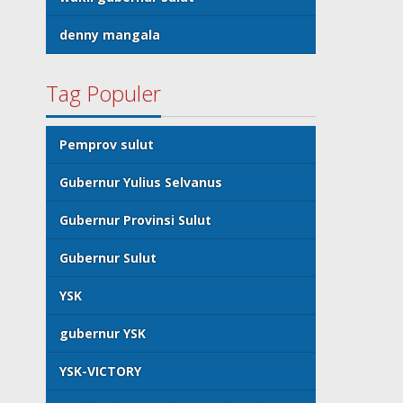
denny mangala
Tag Populer
Pemprov sulut
Gubernur Yulius Selvanus
Gubernur Provinsi Sulut
Gubernur Sulut
YSK
gubernur YSK
YSK-VICTORY