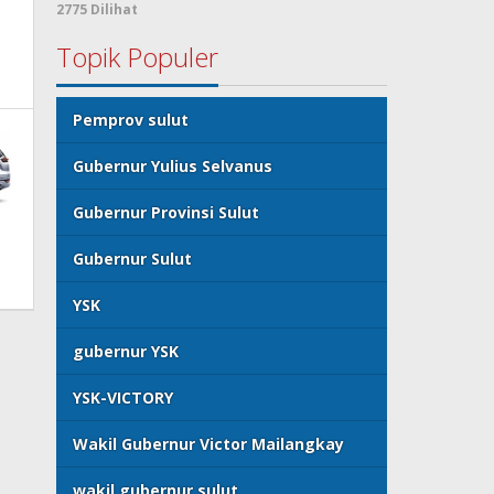
2775 Dilihat
Topik Populer
Pemprov sulut
Gubernur Yulius Selvanus
Gubernur Provinsi Sulut
Gubernur Sulut
YSK
gubernur YSK
YSK-VICTORY
Wakil Gubernur Victor Mailangkay
wakil gubernur sulut