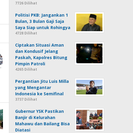
7726 Dilihat
Politisi PKB: Jangankan 1
Bulan, 3 Bulan Gaji Saja
Saya Siap untuk Rohingya
4728 Dilihat
Ciptakan Situasi Aman
dan Kondusif Jelang
Paskah, Kapolres Bitung
Pimpin Patroli
4265 Dilihat
Pergantian Jitu Luis Milla
yang Mengantar
Indonesia ke Semifinal
3737 Dilihat
Gubernur YSK Pastikan
Banjir di Kelurahan
Mahawu dan Bailang Bisa
Diatasi