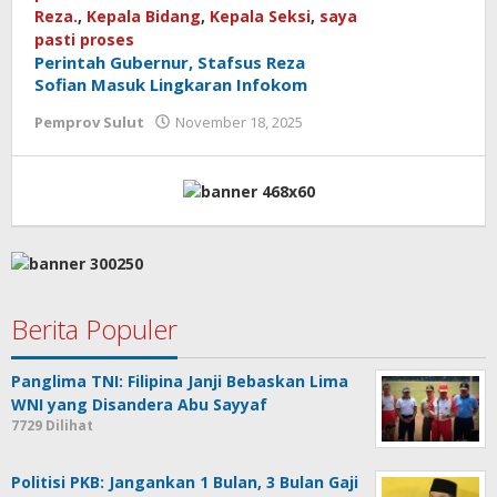
Reza.
,
Kepala Bidang
,
Kepala Seksi
,
saya
pasti proses
Perintah Gubernur, Stafsus Reza
Sofian Masuk Lingkaran Infokom
Pemprov Sulut
November 18, 2025
oleh
Jane
Tungkagi
Berita Populer
Panglima TNI: Filipina Janji Bebaskan Lima
WNI yang Disandera Abu Sayyaf
7729 Dilihat
Politisi PKB: Jangankan 1 Bulan, 3 Bulan Gaji