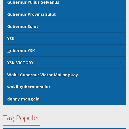
Gubernur Yulius Selvanus
Gubernur Provinsi Sulut
Gubernur Sulut
YSK
gubernur YSK
YSK-VICTORY
Wakil Gubernur Victor Mailangkay
wakil gubernur sulut
denny mangala
Tag Populer