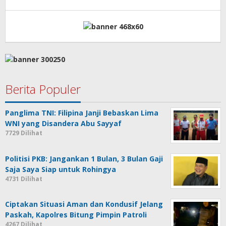
Jane
Tungkagi
Berita Populer
Panglima TNI: Filipina Janji Bebaskan Lima
WNI yang Disandera Abu Sayyaf
7729 Dilihat
Politisi PKB: Jangankan 1 Bulan, 3 Bulan Gaji
Saja Saya Siap untuk Rohingya
4731 Dilihat
Ciptakan Situasi Aman dan Kondusif Jelang
Paskah, Kapolres Bitung Pimpin Patroli
4267 Dilihat