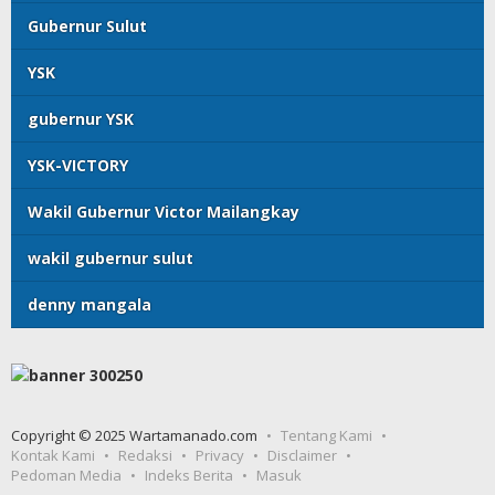
Gubernur Sulut
YSK
gubernur YSK
YSK-VICTORY
Wakil Gubernur Victor Mailangkay
wakil gubernur sulut
denny mangala
Copyright © 2025 Wartamanado.com
Tentang Kami
Kontak Kami
Redaksi
Privacy
Disclaimer
Pedoman Media
Indeks Berita
Masuk