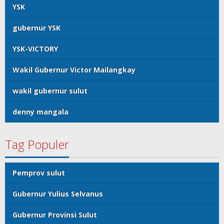
YSK
gubernur YSK
YSK-VICTORY
Wakil Gubernur Victor Mailangkay
wakil gubernur sulut
denny mangala
Tag Populer
Pemprov sulut
Gubernur Yulius Selvanus
Gubernur Provinsi Sulut