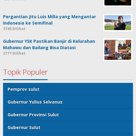
Pergantian Jitu Luis Milla yang Mengantar
Indonesia ke Semifinal
3745 Dilihat
Gubernur YSK Pastikan Banjir di Kelurahan
Mahawu dan Bailang Bisa Diatasi
2777 Dilihat
Topik Populer
Pemprov sulut
Gubernur Yulius Selvanus
Gubernur Provinsi Sulut
Gubernur Sulut