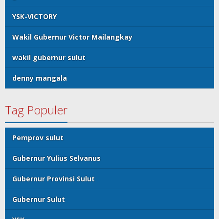
YSK-VICTORY
Wakil Gubernur Victor Mailangkay
wakil gubernur sulut
denny mangala
Tag Populer
Pemprov sulut
Gubernur Yulius Selvanus
Gubernur Provinsi Sulut
Gubernur Sulut