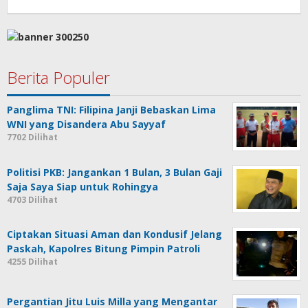
Berita Populer
Panglima TNI: Filipina Janji Bebaskan Lima
WNI yang Disandera Abu Sayyaf
7702 Dilihat
Politisi PKB: Jangankan 1 Bulan, 3 Bulan Gaji
Saja Saya Siap untuk Rohingya
4703 Dilihat
Ciptakan Situasi Aman dan Kondusif Jelang
Paskah, Kapolres Bitung Pimpin Patroli
4255 Dilihat
Pergantian Jitu Luis Milla yang Mengantar