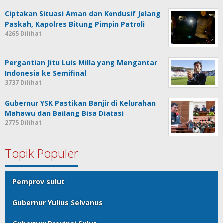
Ciptakan Situasi Aman dan Kondusif Jelang
Paskah, Kapolres Bitung Pimpin Patroli
4265 Dilihat
Pergantian Jitu Luis Milla yang Mengantar
Indonesia ke Semifinal
3737 Dilihat
Gubernur YSK Pastikan Banjir di Kelurahan
Mahawu dan Bailang Bisa Diatasi
2775 Dilihat
Topik Populer
Pemprov sulut
Gubernur Yulius Selvanus