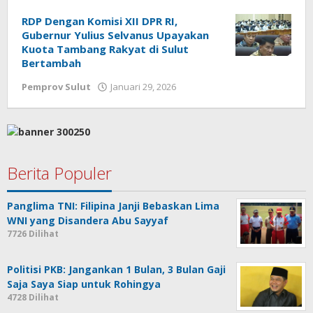
RDP Dengan Komisi XII DPR RI,
Gubernur Yulius Selvanus Upayakan
Kuota Tambang Rakyat di Sulut
Bertambah
Pemprov Sulut
Januari 29, 2026
oleh
Jane
Tungkagi
Berita Populer
Panglima TNI: Filipina Janji Bebaskan Lima
WNI yang Disandera Abu Sayyaf
7726 Dilihat
Politisi PKB: Jangankan 1 Bulan, 3 Bulan Gaji
Saja Saya Siap untuk Rohingya
4728 Dilihat