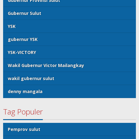
Gubernur Provinsi Sulut
Gubernur Sulut
YSK
gubernur YSK
YSK-VICTORY
Wakil Gubernur Victor Mailangkay
wakil gubernur sulut
denny mangala
Tag Populer
Pemprov sulut