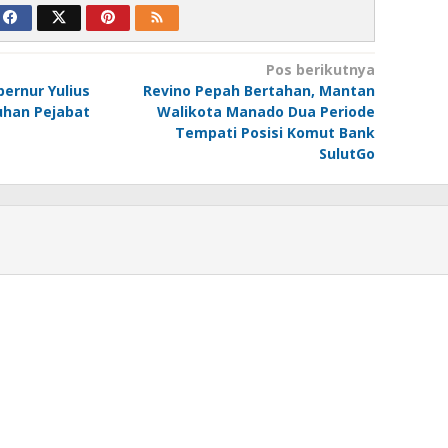
Pos berikutnya
ernur Yulius
Revino Pepah Bertahan, Mantan
uhan Pejabat
Walikota Manado Dua Periode
Tempati Posisi Komut Bank
SulutGo