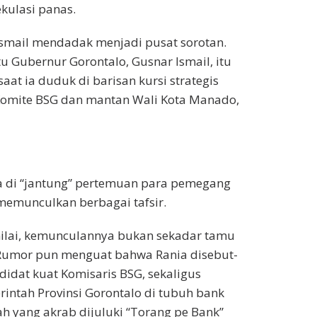
kulasi panas.
 Ismail mendadak menjadi pusat sorotan.
 Gubernur Gorontalo, Gusnar Ismail, itu
saat ia duduk di barisan kursi strategis
Komite BSG dan mantan Wali Kota Manado,
 di “jantung” pertemuan para pemegang
memunculkan berbagai tafsir.
ilai, kemunculannya bukan sekadar tamu
Rumor pun menguat bahwa Rania disebut-
didat kuat Komisaris BSG, sekaligus
rintah Provinsi Gorontalo di tubuh bank
 yang akrab dijuluki “Torang pe Bank”