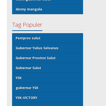
denny mangala
Tag Populer
Pemprov sulut
Gubernur Yulius Selvanus
Gubernur Provinsi Sulut
Gubernur Sulut
YSK
gubernur YSK
YSK-VICTORY