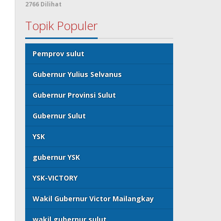
2766 Dilihat
Topik Populer
Pemprov sulut
Gubernur Yulius Selvanus
Gubernur Provinsi Sulut
Gubernur Sulut
YSK
gubernur YSK
YSK-VICTORY
Wakil Gubernur Victor Mailangkay
wakil gubernur sulut