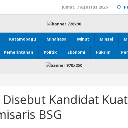
Jumat, 7 Agustus 2026
P
Kotamobagu
Minahasa
Minut
Minsel
M
Pemerintahan
Politik
Ekonomi
Hukrim
Pen
il Disebut Kandidat Kuat
misaris BSG