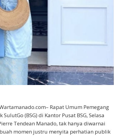
Wartamanado.com– Rapat Umum Pemegang
 SulutGo (BSG) di Kantor Pusat BSG, Selasa
 Pierre Tendean Manado, tak hanya diwarnai
ebuah momen justru menyita perhatian publik