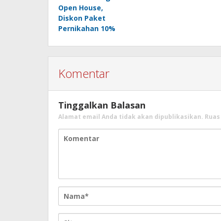
Open House,
Diskon Paket
Pernikahan 10%
Komentar
Tinggalkan Balasan
Alamat email Anda tidak akan dipublikasikan.
Ruas