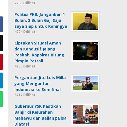
7703 Dilihat
Politisi PKB: Jangankan 1
Bulan, 3 Bulan Gaji Saja
Saya Siap untuk Rohingya
4704 Dilihat
Ciptakan Situasi Aman
dan Kondusif Jelang
Paskah, Kapolres Bitung
Pimpin Patroli
4255 Dilihat
Pergantian Jitu Luis Milla
yang Mengantar
Indonesia ke Semifinal
3717 Dilihat
Gubernur YSK Pastikan
Banjir di Kelurahan
Mahawu dan Bailang Bisa
Diatasi