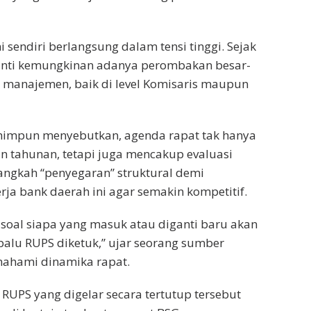
 sendiri berlangsung dalam tensi tinggi. Sejak
anti kemungkinan adanya perombakan besar-
n manajemen, baik di level Komisaris maupun
ihimpun menyebutkan, agenda rapat tak hanya
 tahunan, tetapi juga mencakup evaluasi
angkah “penyegaran” struktural demi
ja bank daerah ini agar semakin kompetitif.
soal siapa yang masuk atau diganti baru akan
 palu RUPS diketuk,” ujar seorang sumber
mahami dinamika rapat.
 RUPS yang digelar secara tertutup tersebut