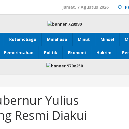
Jumat, 7 Agustus 2026
P
Kotamobagu
Minahasa
Minut
Minsel
M
Pemerintahan
Politik
Ekonomi
Hukrim
Pen
ubernur Yulius
ng Resmi Diakui