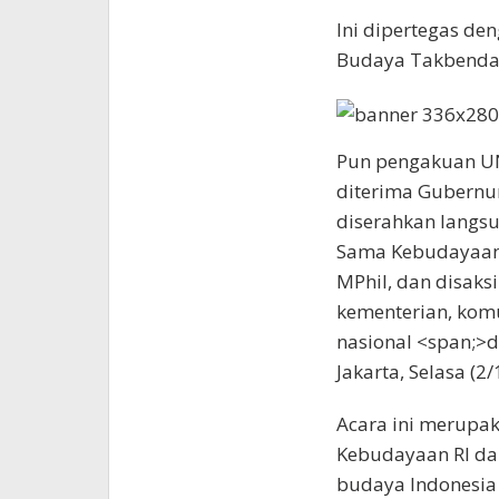
Ini dipertegas de
Budaya Takbenda
Pun pengakuan UNE
diterima Gubernur
diserahkan langsu
Sama Kebudayaan, 
MPhil, dan disaks
kementerian, komu
nasional <span;>
Jakarta, Selasa (2
Acara ini merupak
Kebudayaan RI da
budaya Indonesia