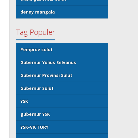
denny mangala
Tag Populer
Pemprov sulut
Gubernur Yulius Selvanus
Gubernur Provinsi Sulut
Gubernur Sulut
YSK
gubernur YSK
YSK-VICTORY