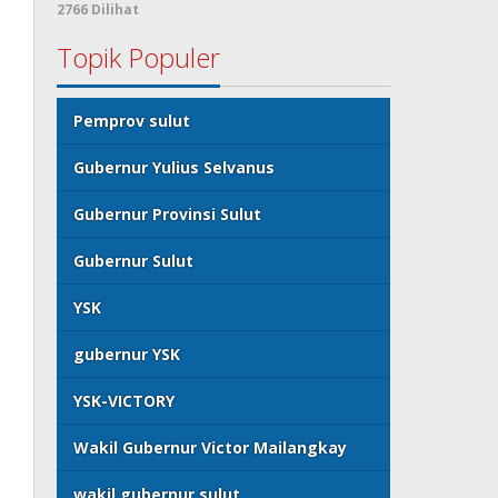
2766 Dilihat
Topik Populer
Pemprov sulut
Gubernur Yulius Selvanus
Gubernur Provinsi Sulut
Gubernur Sulut
YSK
gubernur YSK
YSK-VICTORY
Wakil Gubernur Victor Mailangkay
wakil gubernur sulut