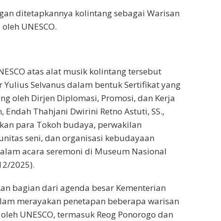
ngan ditetapkannya kolintang sebagai Warisan
 oleh UNESCO.
SCO atas alat musik kolintang tersebut
 Yulius Selvanus dalam bentuk Sertifikat yang
ng oleh Dirjen Diplomasi, Promosi, dan Kerja
Endah Thahjani Dwirini Retno Astuti, SS.,
ikan para Tokoh budaya, perwakilan
nitas seni, dan organisasi kebudayaan
dalam acara seremoni di Museum Nasional
/12/2025).
an bagian dari agenda besar Kementerian
lam merayakan penetapan beberapa warisan
 oleh UNESCO, termasuk Reog Ponorogo dan