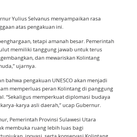
nur Yulius Selvanus menyampaikan rasa
gaan atas pengakuan ini.
penghargaan, tetapi amanah besar. Pemerintah
lut memiliki tanggung jawab untuk terus
ngembangkan, dan mewariskan Kolintang
uda,” ujarnya.
kan bahwa pengakuan UNESCO akan menjadi
lam memperluas peran Kolintang di panggung
al. “Sekaligus memperkuat diplomasi budaya
 karya-karya asli daerah,” ucap Gubernur.
ur, Pemerintah Provinsi Sulawesi Utara
k membuka ruang lebih luas bagi
unjukan, inovasi, serta konservasi Kolintang,