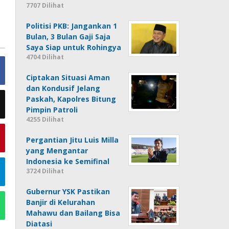
7707 Dilihat
Politisi PKB: Jangankan 1
Bulan, 3 Bulan Gaji Saja
Saya Siap untuk Rohingya
4704 Dilihat
Ciptakan Situasi Aman
dan Kondusif Jelang
Paskah, Kapolres Bitung
Pimpin Patroli
4255 Dilihat
Pergantian Jitu Luis Milla
yang Mengantar
Indonesia ke Semifinal
3724 Dilihat
Gubernur YSK Pastikan
Banjir di Kelurahan
Mahawu dan Bailang Bisa
Diatasi