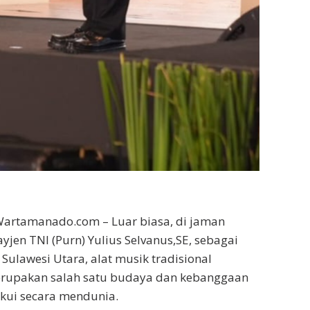
artamanado.com – Luar biasa, di jaman
en TNI (Purn) Yulius Selvanus,SE, sebagai
Sulawesi Utara, alat musik tradisional
erupakan salah satu budaya dan kebanggaan
akui secara mendunia.