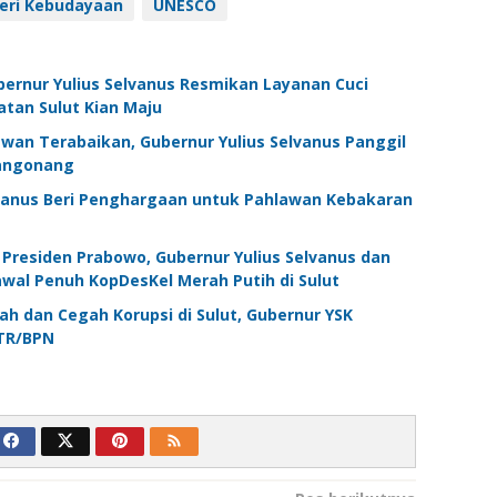
eri Kebudayaan
UNESCO
ubernur Yulius Selvanus Resmikan Layanan Cuci
tan Sulut Kian Maju
awan Terabaikan, Gubernur Yulius Selvanus Panggil
angonang
lvanus Beri Penghargaan untuk Pahlawan Kebakaran
Presiden Prabowo, Gubernur Yulius Selvanus dan
wal Penuh KopDesKel Merah Putih di Sulut
h dan Cegah Korupsi di Sulut, Gubernur YSK
TR/BPN