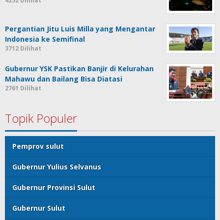
4252 Dilihat
Pergantian Jitu Luis Milla yang Mengantar
Indonesia ke Semifinal
3712 Dilihat
Gubernur YSK Pastikan Banjir di Kelurahan
Mahawu dan Bailang Bisa Diatasi
2761 Dilihat
Topik Populer
Pemprov sulut
Gubernur Yulius Selvanus
Gubernur Provinsi Sulut
Gubernur Sulut