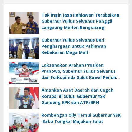
Tak Ingin Jasa Pahlawan Terabaikan,
Gubernur Yulius Selvanus Panggil
Langsung Marlon Bangonang
Gubernur Yulius Selvanus Beri
Penghargaan untuk Pahlawan
Kebakaran Mega Mall
Laksanakan Arahan Presiden
Prabowo, Gubernur Yulius Selvanus
dan Forkopimda Sulut Kawal Penuh
KopDesKel Merah Putih di Sulut
Amankan Aset Daerah dan Cegah
Korupsi di Sulut, Gubernur YSK
Gandeng KPK dan ATR/BPN
Rombongan Olly Temui Gubernur YSK,
‘Baku Tongka’ Majukan Sulut