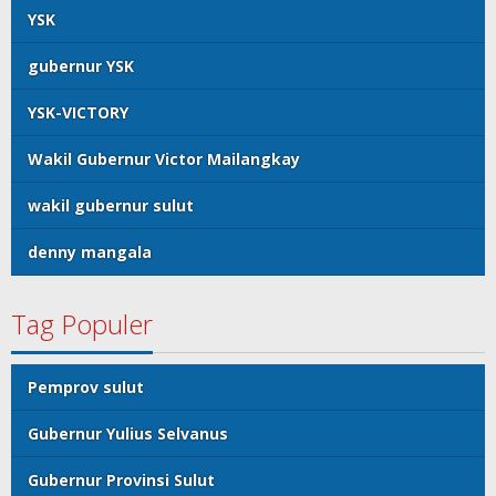
YSK
gubernur YSK
YSK-VICTORY
Wakil Gubernur Victor Mailangkay
wakil gubernur sulut
denny mangala
Tag Populer
Pemprov sulut
Gubernur Yulius Selvanus
Gubernur Provinsi Sulut