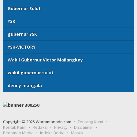
Gubernur Sulut
YSK
gubernur YSK
YSK-VICTORY
Wakil Gubernur Victor Mailangkay
wakil gubernur sulut
denny mangala
Copyright © 2025 Wartamanado.com
Tentang Kami
Kontak Kami
Redaksi
Privacy
Disclaimer
Pedoman Media
Indeks Berita
Masuk