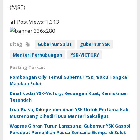
(*/JST)
Post Views:
1,313
Ditag
Gubernur Sulut
gubernur YSK
Menteri Perhubungan
YSK-VICTORY
Posting Terkait
Rombongan Olly Temui Gubernur YSK, ‘Baku Tongka’
Majukan Sulut
Dinahkodai YSK-Victory, Keuangan Kuat, Kemiskinan
Terendah
Luar Biasa, Dikepemimpinan YSK Untuk Pertama Kali
Musrenbang Dihadiri Dua Menteri Sekaligus
Wapres Gibran Turun Langsung, Gubernur YSK Gaspol
Percepat Pemulihan Pasca Bencana Gempa di Sulut