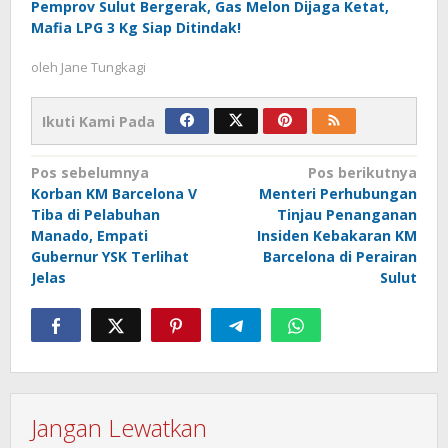
Pemprov Sulut Bergerak, Gas Melon Dijaga Ketat,
Mafia LPG 3 Kg Siap Ditindak!
oleh
Jane Tungkagi
Ikuti Kami Pada
Navigasi
Pos sebelumnya
Pos berikutnya
Korban KM Barcelona V
Menteri Perhubungan
pos
Tiba di Pelabuhan
Tinjau Penanganan
Manado, Empati
Insiden Kebakaran KM
Gubernur YSK Terlihat
Barcelona di Perairan
Jelas
Sulut
Jangan Lewatkan