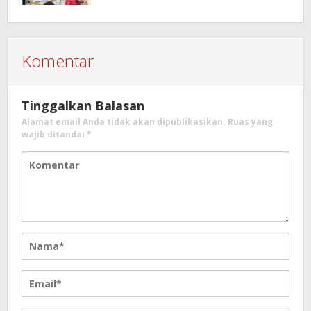
Komentar
Tinggalkan Balasan
Alamat email Anda tidak akan dipublikasikan.
Ruas yang
wajib ditandai
*