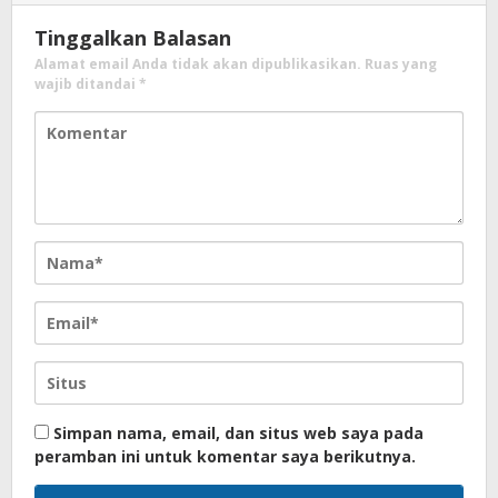
Tinggalkan Balasan
Alamat email Anda tidak akan dipublikasikan.
Ruas yang
wajib ditandai
*
Simpan nama, email, dan situs web saya pada
peramban ini untuk komentar saya berikutnya.