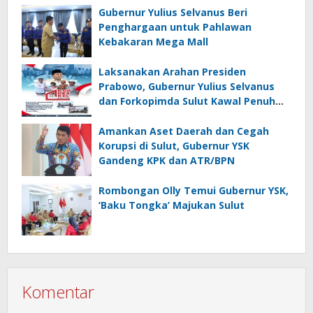
Gubernur Yulius Selvanus Beri
Penghargaan untuk Pahlawan
Kebakaran Mega Mall
Laksanakan Arahan Presiden
Prabowo, Gubernur Yulius Selvanus
dan Forkopimda Sulut Kawal Penuh
KopDesKel Merah Putih di Sulut
Amankan Aset Daerah dan Cegah
Korupsi di Sulut, Gubernur YSK
Gandeng KPK dan ATR/BPN
Rombongan Olly Temui Gubernur YSK,
‘Baku Tongka’ Majukan Sulut
Komentar