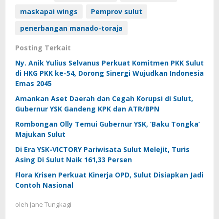
maskapai wings
Pemprov sulut
penerbangan manado-toraja
Posting Terkait
Ny. Anik Yulius Selvanus Perkuat Komitmen PKK Sulut
di HKG PKK ke-54, Dorong Sinergi Wujudkan Indonesia
Emas 2045
Amankan Aset Daerah dan Cegah Korupsi di Sulut,
Gubernur YSK Gandeng KPK dan ATR/BPN
Rombongan Olly Temui Gubernur YSK, ‘Baku Tongka’
Majukan Sulut
Di Era YSK-VICTORY Pariwisata Sulut Melejit, Turis
Asing Di Sulut Naik 161,33 Persen
Flora Krisen Perkuat Kinerja OPD, Sulut Disiapkan Jadi
Contoh Nasional
oleh
Jane Tungkagi