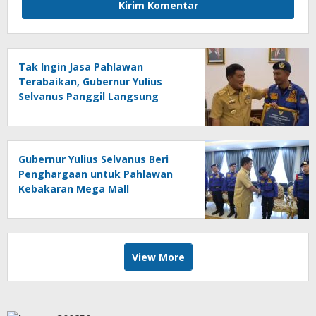
Tak Ingin Jasa Pahlawan
Terabaikan, Gubernur Yulius
Selvanus Panggil Langsung
Marlon Bangonang
Gubernur Yulius Selvanus Beri
Penghargaan untuk Pahlawan
Kebakaran Mega Mall
View More