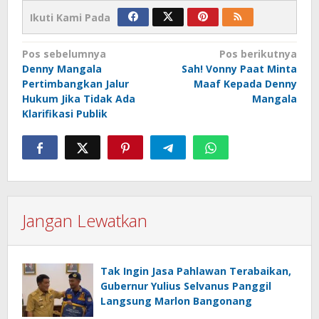
Ikuti Kami Pada
Navigasi
Pos sebelumnya
Pos berikutnya
Denny Mangala
Sah! Vonny Paat Minta
pos
Pertimbangkan Jalur
Maaf Kepada Denny
Hukum Jika Tidak Ada
Mangala
Klarifikasi Publik
Jangan Lewatkan
Tak Ingin Jasa Pahlawan Terabaikan,
Gubernur Yulius Selvanus Panggil
Langsung Marlon Bangonang