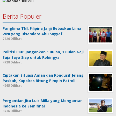
Berita Populer
Panglima TNI: Filipina Janji Bebaskan Lima
WNI yang Disandera Abu Sayyaf
7726 Dilihat
Politisi PKB: Jangankan 1 Bulan, 3 Bulan Gaji
Saja Saya Siap untuk Rohingya
4728 Dilihat
Ciptakan Situasi Aman dan Kondusif Jelang
Paskah, Kapolres Bitung Pimpin Patroli
4265 Dilihat
Pergantian Jitu Luis Milla yang Mengantar
Indonesia ke Semifinal
3736 Dilihat