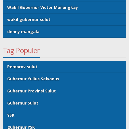
Wakil Gubernur Victor Mailangkay
wakil gubernur sulut
denny mangala
Tag Populer
Pemprov sulut
Gubernur Yulius Selvanus
Gubernur Provinsi Sulut
Gubernur Sulut
YSK
gubernur YSK