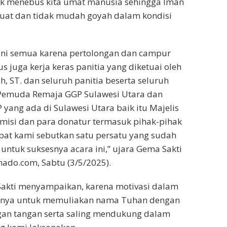
tuk menebus kita umat manusia sehingga Iman
 kuat dan tidak mudah goyah dalam kondisi
 ini semua karena pertolongan dan campur
 juga kerja keras panitia yang diketuai oleh
, ST. dan seluruh panitia beserta seluruh
Pemuda Remaja GGP Sulawesi Utara dan
 yang ada di Sulawesi Utara baik itu Majelis
misi dan para donatur termasuk pihak-pihak
apat kami sebutkan satu persatu yang sudah
 untuk suksesnya acara ini,” ujara Gema Sakti
do.com, Sabtu (3/5/2025).
Sakti menyampaikan, karena motivasi dalam
hanya untuk memuliakan nama Tuhan dengan
gan tangan serta saling mendukung dalam