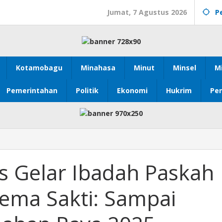
Jumat, 7 Agustus 2026
P
Kotamobagu
Minahasa
Minut
Minsel
M
Pemerintahan
Politik
Ekonomi
Hukrim
Pen
s Gelar Ibadah Paskah
ema Sakti: Sampai