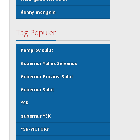
denny mangala
Tag Populer
Pemprov sulut
Gubernur Yulius Selvanus
Gubernur Provinsi Sulut
Gubernur Sulut
YSK
gubernur YSK
YSK-VICTORY