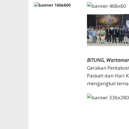
BITUNG, Wartama
Gerakan Pentakos
Paskah dan Hari 
mengangkat tema “