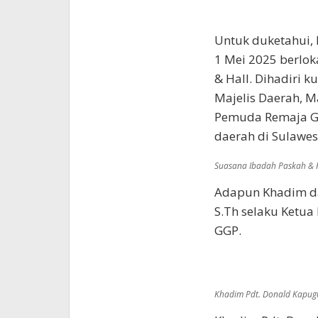
Untuk duketahui, 
1 Mei 2025 berlok
& Hall. Dihadiri 
Majelis Daerah, 
Pemuda Remaja Ge
daerah di Sulawes
Suasana Ibadah Paskah &
Adapun Khadim da
S.Th selaku Ketu
GGP.
Khadim Pdt. Donald Kapug