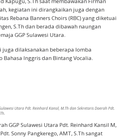
ld Kapugu, S.Th saat membawakan Firman
ah, kegiatan ini dirangkaikan juga dengan
tas Rebana Banners Choirs (RBC) yang diketuai
langen, S.Th dan berada dibawah naungan
maja GGP Sulawesi Utara.
i juga dilaksanakan beberapa lomba
o Bahasa Inggris dan Bintang Vocalia.
ulawesi Utara Pdt. Reinhard Kansil, M.Th dan Sekretaris Daerah Pdt.
Th.
rah GGP Sulawesi Utara Pdt. Reinhard Kansil M,
s Pdt. Sonny Pangkerego, AMT, S.Th sangat