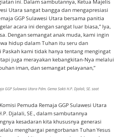
iatan ini. Dalam sambutannya, Ketua Majelis
esi Utara sangat bangga dan mengapresiasi
maja GGP Sulawesi Utara bersama panitia
lar acara ini dengan sangat luar biasa,” Iya,
iasa. Dengan semangat anak muda, kami ingin
a hidup dalam Tuhan itu seru dan
i Paskah kami tidak hanya tentang mengingat
etapi juga merayakan kebangkitan-Nya melalui
buhan iman, dan semangat pelayanan,”
 GGP Sulawesi Utara Pdm. Gema Sakti H.P. Djalali, SE. saat
 Komisi Pemuda Remaja GGP Sulawesi Utara
.P. Djalali, SE., dalam sambutannya
ngnya kesadaran kita khususnya generasi
elalu menghargai pengorbanan Tuhan Yesus