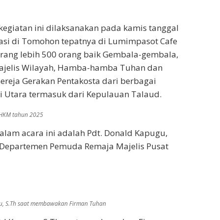
kegiatan ini dilaksanakan pada kamis tanggal
asi di Tomohon tepatnya di Lumimpasot Cafe
kurang lebih 500 orang baik Gembala-gembala,
Majelis Wilayah, Hamba-hamba Tuhan dan
reja Gerakan Pentakosta dari berbagai
i Utara termasuk dari Kepulauan Talaud.
 HKM tahun 2025
lam acara ini adalah Pdt. Donald Kapugu,
a Departemen Pemuda Remaja Majelis Pusat
u, S.Th saat membawakan Firman Tuhan