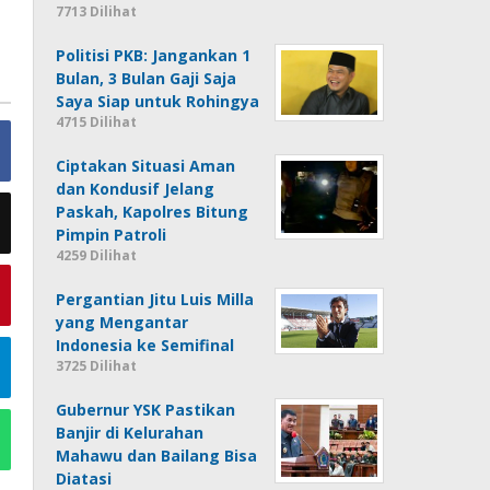
7713 Dilihat
Politisi PKB: Jangankan 1
Bulan, 3 Bulan Gaji Saja
Saya Siap untuk Rohingya
4715 Dilihat
Ciptakan Situasi Aman
dan Kondusif Jelang
Paskah, Kapolres Bitung
Pimpin Patroli
4259 Dilihat
Pergantian Jitu Luis Milla
yang Mengantar
Indonesia ke Semifinal
3725 Dilihat
Gubernur YSK Pastikan
Banjir di Kelurahan
Mahawu dan Bailang Bisa
Diatasi