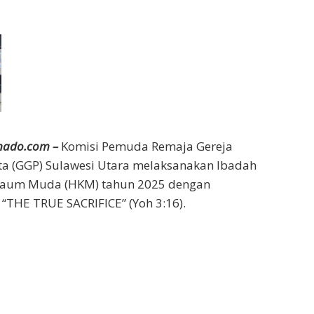
nado.com –
Komisi Pemuda Remaja Gereja
ta (GGP) Sulawesi Utara melaksanakan Ibadah
Kaum Muda (HKM) tahun 2025 dengan
THE TRUE SACRIFICE” (Yoh 3:16).