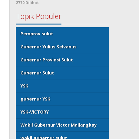
2770 Dilihat
Topik Populer
Pemprov sulut
Gubernur Yulius Selvanus
Gubernur Provinsi Sulut
Gubernur Sulut
YSK
gubernur YSK
YSK-VICTORY
Wakil Gubernur Victor Mailangkay
wakil gubernur sulut