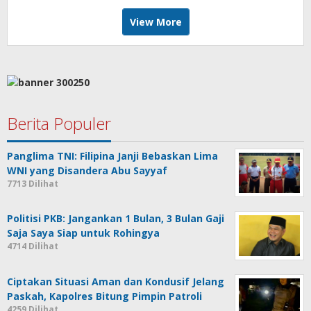
View More
Berita Populer
Panglima TNI: Filipina Janji Bebaskan Lima
WNI yang Disandera Abu Sayyaf
7713 Dilihat
Politisi PKB: Jangankan 1 Bulan, 3 Bulan Gaji
Saja Saya Siap untuk Rohingya
4714 Dilihat
Ciptakan Situasi Aman dan Kondusif Jelang
Paskah, Kapolres Bitung Pimpin Patroli
4259 Dilihat