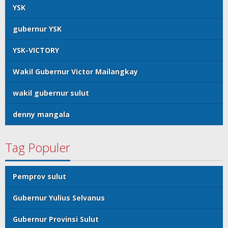
YSK
gubernur YSK
YSK-VICTORY
Wakil Gubernur Victor Mailangkay
wakil gubernur sulut
denny mangala
Tag Populer
Pemprov sulut
Gubernur Yulius Selvanus
Gubernur Provinsi Sulut