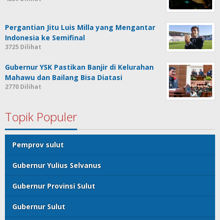
Pergantian Jitu Luis Milla yang Mengantar
Indonesia ke Semifinal
3725 Dilihat
Gubernur YSK Pastikan Banjir di Kelurahan
Mahawu dan Bailang Bisa Diatasi
2770 Dilihat
Topik Populer
Pemprov sulut
Gubernur Yulius Selvanus
Gubernur Provinsi Sulut
Gubernur Sulut