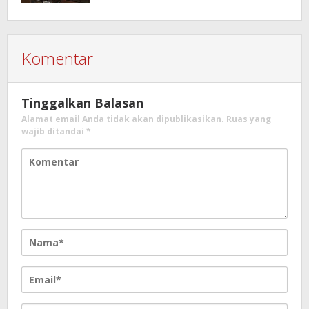
Komentar
Tinggalkan Balasan
Alamat email Anda tidak akan dipublikasikan.
Ruas yang
wajib ditandai
*