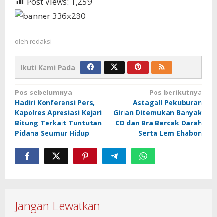
Post Views:
1,259
oleh
redaksi
Ikuti Kami Pada
Navigasi
Pos sebelumnya
Pos berikutnya
Hadiri Konferensi Pers,
Astaga!! Pekuburan
pos
Kapolres Apresiasi Kejari
Girian Ditemukan Banyak
Bitung Terkait Tuntutan
CD dan Bra Bercak Darah
Pidana Seumur Hidup
Serta Lem Ehabon
Jangan Lewatkan