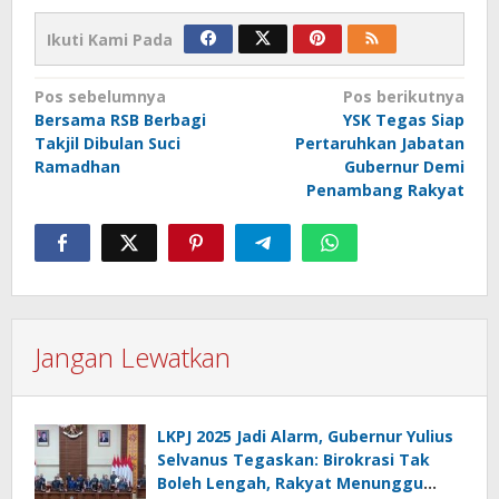
Ikuti Kami Pada
Navigasi
Pos sebelumnya
Pos berikutnya
Bersama RSB Berbagi
YSK Tegas Siap
pos
Takjil Dibulan Suci
Pertaruhkan Jabatan
Ramadhan
Gubernur Demi
Penambang Rakyat
Jangan Lewatkan
LKPJ 2025 Jadi Alarm, Gubernur Yulius
Selvanus Tegaskan: Birokrasi Tak
Boleh Lengah, Rakyat Menunggu