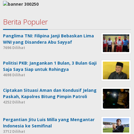
Berita Populer
Panglima TNI: Filipina Janji Bebaskan Lima
WNI yang Disandera Abu Sayyaf
7696 Dilihat
Politisi PKB: Jangankan 1 Bulan, 3 Bulan Gaji
Saja Saya Siap untuk Rohingya
4698 Dilihat
Ciptakan Situasi Aman dan Kondusif Jelang
Paskah, Kapolres Bitung Pimpin Patroli
4252 Dilihat
Pergantian Jitu Luis Milla yang Mengantar
Indonesia ke Semifinal
3712 Dilihat