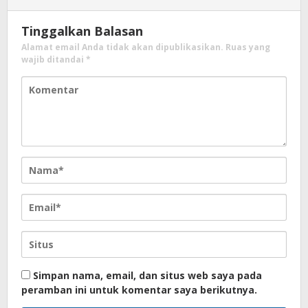
Tinggalkan Balasan
Alamat email Anda tidak akan dipublikasikan.
Ruas yang
wajib ditandai
*
Simpan nama, email, dan situs web saya pada
peramban ini untuk komentar saya berikutnya.