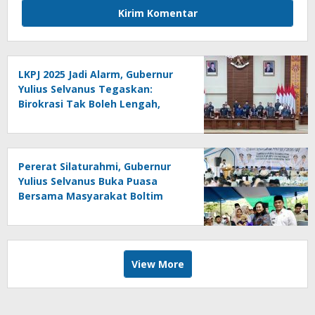
LKPJ 2025 Jadi Alarm, Gubernur
Yulius Selvanus Tegaskan:
Birokrasi Tak Boleh Lengah,
Rakyat Menunggu Bukti!
Pererat Silaturahmi, Gubernur
Yulius Selvanus Buka Puasa
Bersama Masyarakat Boltim
View More