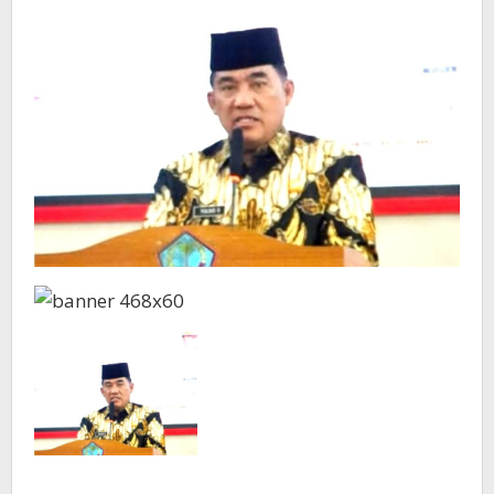
dan
Harus
Profesional