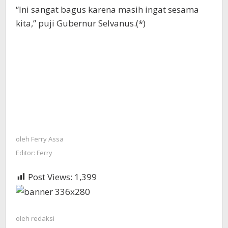
“Ini sangat bagus karena masih ingat sesama
kita,” puji Gubernur Selvanus.(*)
oleh
Ferry Assa
Editor: Ferry
Post Views:
1,399
oleh
redaksi