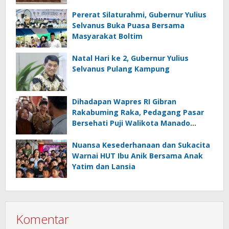
Bukti!
Pererat Silaturahmi, Gubernur Yulius
Selvanus Buka Puasa Bersama
Masyarakat Boltim
Natal Hari ke 2, Gubernur Yulius
Selvanus Pulang Kampung
Dihadapan Wapres RI Gibran
Rakabuming Raka, Pedagang Pasar
Bersehati Puji Walikota Manado
Andrei Angouw
Nuansa Kesederhanaan dan Sukacita
Warnai HUT Ibu Anik Bersama Anak
Yatim dan Lansia
Komentar