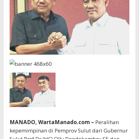
MANADO, WartaManado.com –
Peralihan
kepemimpinan di Pemprov Sulut dari Gubernur
Sulut Prof Dr (HC) Olly Dondokambey SE dan