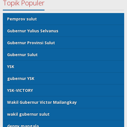
Topik Populer
Pemprov sulut
Gubernur Yulius Selvanus
Gubernur Provinsi Sulut
Gubernur Sulut
YSK
gubernur YSK
YSK-VICTORY
Wakil Gubernur Victor Mailangkay
wakil gubernur sulut
denny mangala