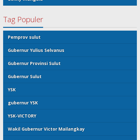
Tag Populer
Pemprov sulut
Gubernur Yulius Selvanus
Gubernur Provinsi Sulut
Gubernur Sulut
YSK
gubernur YSK
YSK-VICTORY
Wakil Gubernur Victor Mailangkay