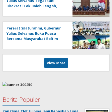
Yulius Selvanus Tegaskan:
Birokrasi Tak Boleh Lengah,
Rakyat Menunggu Bukti!
Pererat Silaturahmi, Gubernur
Yulius Selvanus Buka Puasa
Bersama Masyarakat Boltim
View More
Berita Populer
Panglima TNI: Filipina Janji Bebaskan Lima