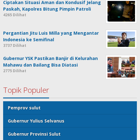
Ciptakan Situasi Aman dan Kondusif Jelang
Paskah, Kapolres Bitung Pimpin Patroli
4265 Dilihat
Pergantian Jitu Luis Milla yang Mengantar
Indonesia ke Semifinal
3737 Dilihat
Gubernur YSK Pastikan Banjir di Kelurahan
Mahawu dan Bailang Bisa Diatasi
2775 Dilihat
Topik Populer
Pemprov sulut
Gubernur Yulius Selvanus
Gubernur Provinsi Sulut