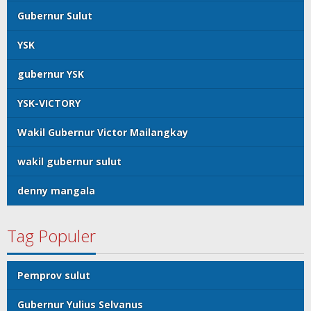
Gubernur Sulut
YSK
gubernur YSK
YSK-VICTORY
Wakil Gubernur Victor Mailangkay
wakil gubernur sulut
denny mangala
Tag Populer
Pemprov sulut
Gubernur Yulius Selvanus