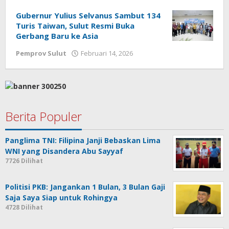
Gubernur Yulius Selvanus Sambut 134
Turis Taiwan, Sulut Resmi Buka
Gerbang Baru ke Asia
Pemprov Sulut
Februari 14, 2026
oleh
Jane
Tungkagi
Berita Populer
Panglima TNI: Filipina Janji Bebaskan Lima
WNI yang Disandera Abu Sayyaf
7726 Dilihat
Politisi PKB: Jangankan 1 Bulan, 3 Bulan Gaji
Saja Saya Siap untuk Rohingya
4728 Dilihat