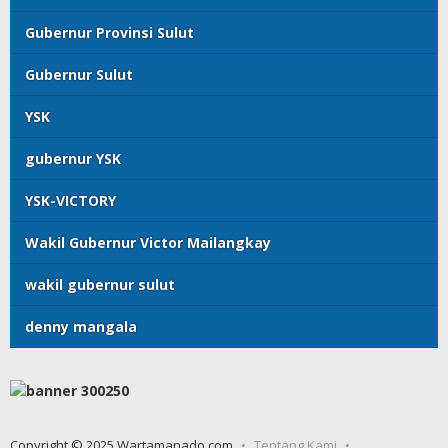
Gubernur Provinsi Sulut
Gubernur Sulut
YSK
gubernur YSK
YSK-VICTORY
Wakil Gubernur Victor Mailangkay
wakil gubernur sulut
denny mangala
Copyright © 2025 Wartamanado.com
Tentang Kami