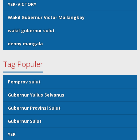
YSK-VICTORY
Wakil Gubernur Victor Mailangkay
wakil gubernur sulut
denny mangala
Tag Populer
Pemprov sulut
Gubernur Yulius Selvanus
Gubernur Provinsi Sulut
Gubernur Sulut
YSK