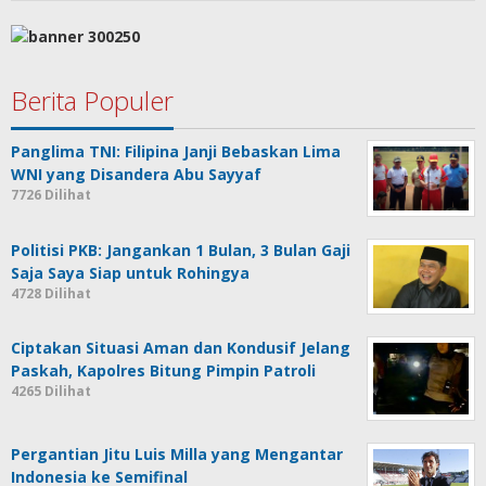
Berita Populer
Panglima TNI: Filipina Janji Bebaskan Lima
WNI yang Disandera Abu Sayyaf
7726 Dilihat
Politisi PKB: Jangankan 1 Bulan, 3 Bulan Gaji
Saja Saya Siap untuk Rohingya
4728 Dilihat
Ciptakan Situasi Aman dan Kondusif Jelang
Paskah, Kapolres Bitung Pimpin Patroli
4265 Dilihat
Pergantian Jitu Luis Milla yang Mengantar
Indonesia ke Semifinal