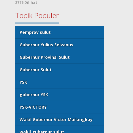
2775 Dilihat
Topik Populer
Pemprov sulut
Gubernur Yulius Selvanus
Gubernur Provinsi Sulut
Gubernur Sulut
YSK
gubernur YSK
YSK-VICTORY
Wakil Gubernur Victor Mailangkay
wakil gubernur sulut