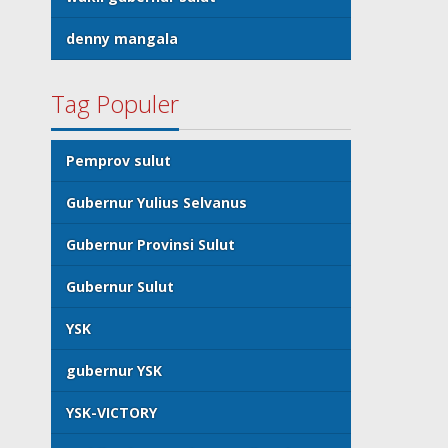
denny mangala
Tag Populer
Pemprov sulut
Gubernur Yulius Selvanus
Gubernur Provinsi Sulut
Gubernur Sulut
YSK
gubernur YSK
YSK-VICTORY