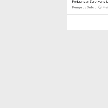
Perjuangan Sulut yang
Pemprov Sulut
Mei