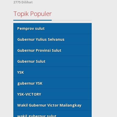
2775 Dilihat
Topik Populer
Pemprov sulut
Gubernur Yulius Selvanus
Gubernur Provinsi Sulut
Gubernur Sulut
YSK
gubernur YSK
YSK-VICTORY
Wakil Gubernur Victor Mailangkay
wakil gubernur sulut