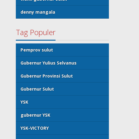
denny mangala
Tag Populer
Pemprov sulut
Gubernur Yulius Selvanus
Gubernur Provinsi Sulut
Gubernur Sulut
YSK
gubernur YSK
YSK-VICTORY