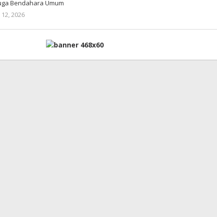
 juga Bendahara Umum
 12, 2026
oleh
Jane
Tungkagi