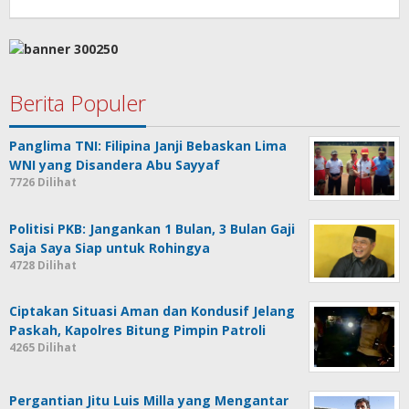
Berita Populer
Panglima TNI: Filipina Janji Bebaskan Lima
WNI yang Disandera Abu Sayyaf
7726 Dilihat
Politisi PKB: Jangankan 1 Bulan, 3 Bulan Gaji
Saja Saya Siap untuk Rohingya
4728 Dilihat
Ciptakan Situasi Aman dan Kondusif Jelang
Paskah, Kapolres Bitung Pimpin Patroli
4265 Dilihat
Pergantian Jitu Luis Milla yang Mengantar