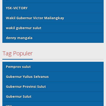
YSK-VICTORY
Wakil Gubernur Victor Mailangkay
wakil gubernur sulut
denny mangala
Tag Populer
Pemprov sulut
Gubernur Yulius Selvanus
Gubernur Provinsi Sulut
Gubernur Sulut