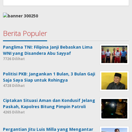
Berita Populer
Panglima TNI: Filipina Janji Bebaskan Lima
WNI yang Disandera Abu Sayyaf
7726 Dilihat
Politisi PKB: Jangankan 1 Bulan, 3 Bulan Gaji
Saja Saya Siap untuk Rohingya
4728 Dilihat
Ciptakan Situasi Aman dan Kondusif Jelang
Paskah, Kapolres Bitung Pimpin Patroli
4265 Dilihat
Pergantian Jitu Luis Milla yang Mengantar