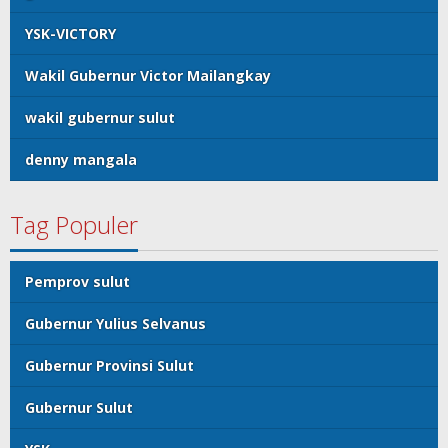
YSK-VICTORY
Wakil Gubernur Victor Mailangkay
wakil gubernur sulut
denny mangala
Tag Populer
Pemprov sulut
Gubernur Yulius Selvanus
Gubernur Provinsi Sulut
Gubernur Sulut