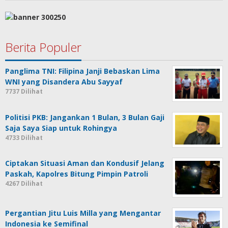
Berita Populer
Panglima TNI: Filipina Janji Bebaskan Lima
WNI yang Disandera Abu Sayyaf
7737 Dilihat
Politisi PKB: Jangankan 1 Bulan, 3 Bulan Gaji
Saja Saya Siap untuk Rohingya
4733 Dilihat
Ciptakan Situasi Aman dan Kondusif Jelang
Paskah, Kapolres Bitung Pimpin Patroli
4267 Dilihat
Pergantian Jitu Luis Milla yang Mengantar
Indonesia ke Semifinal