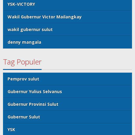
YSK-VICTORY
Wakil Gubernur Victor Mailangkay
wakil gubernur sulut
denny mangala
Tag Populer
Pemprov sulut
Gubernur Yulius Selvanus
Gubernur Provinsi Sulut
Gubernur Sulut
YSK