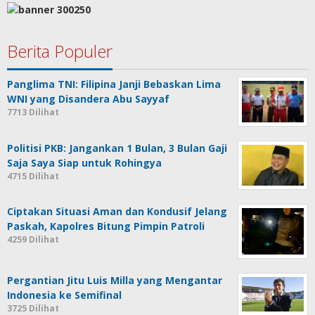
Berita Populer
Panglima TNI: Filipina Janji Bebaskan Lima
WNI yang Disandera Abu Sayyaf
7713 Dilihat
Politisi PKB: Jangankan 1 Bulan, 3 Bulan Gaji
Saja Saya Siap untuk Rohingya
4715 Dilihat
Ciptakan Situasi Aman dan Kondusif Jelang
Paskah, Kapolres Bitung Pimpin Patroli
4259 Dilihat
Pergantian Jitu Luis Milla yang Mengantar
Indonesia ke Semifinal
3725 Dilihat