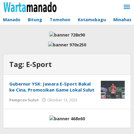
Lewati
ke
konten
Manado
Bitung
Tomohon
Kotamobagu
Minahas
Tag:
E-Sport
Gubernur YSK: Jawara E-Sport Bakal
ke Cina, Promosikan Game Lokal Sulut
Pemprov Sulut
Oktober 13, 2025
oleh
Jane
Tungkagi