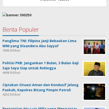
Berita Populer
Panglima TNI: Filipina Janji Bebaskan Lima
WNI yang Disandera Abu Sayyaf
7696 Dilihat
Politisi PKB: Jangankan 1 Bulan, 3 Bulan Gaji
Saja Saya Siap untuk Rohingya
4698 Dilihat
Ciptakan Situasi Aman dan Kondusif Jelang
Paskah, Kapolres Bitung Pimpin Patroli
4252 Dilihat
Pergantian Jitu Luis Milla yang Mengantar