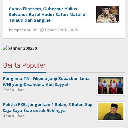
Cuaca Ekstrem, Gubernur Yulius
Selvanus Batal Hadiri Safari Natal di
Talaud dan Sangihe
Pemprov Sulut
Desember 10, 2025
oleh
Jane
Tungkagi
Berita Populer
Panglima TNI: Filipina Janji Bebaskan Lima
WNI yang Disandera Abu Sayyaf
7727 Dilihat
Politisi PKB: Jangankan 1 Bulan, 3 Bulan Gaji
Saja Saya Siap untuk Rohingya
4730 Dilihat