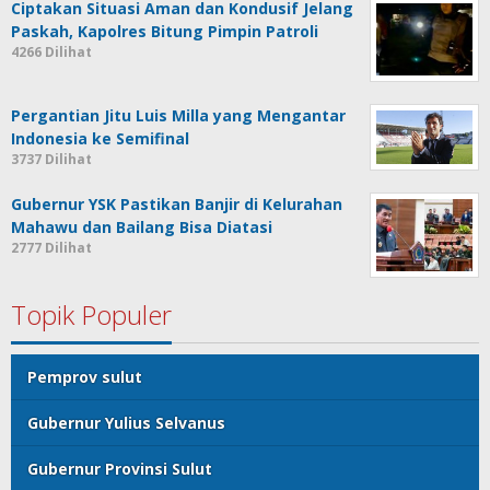
Ciptakan Situasi Aman dan Kondusif Jelang
Paskah, Kapolres Bitung Pimpin Patroli
4266 Dilihat
Pergantian Jitu Luis Milla yang Mengantar
Indonesia ke Semifinal
3737 Dilihat
Gubernur YSK Pastikan Banjir di Kelurahan
Mahawu dan Bailang Bisa Diatasi
2777 Dilihat
Topik Populer
Pemprov sulut
Gubernur Yulius Selvanus
Gubernur Provinsi Sulut