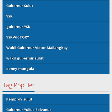
Gubernur Sulut
YSK
gubernur YSK
YSK-VICTORY
Wakil Gubernur Victor Mailangkay
wakil gubernur sulut
denny mangala
Tag Populer
Pemprov sulut
Gubernur Yulius Selvanus