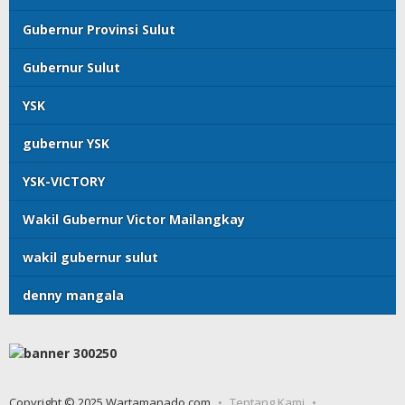
Gubernur Provinsi Sulut
Gubernur Sulut
YSK
gubernur YSK
YSK-VICTORY
Wakil Gubernur Victor Mailangkay
wakil gubernur sulut
denny mangala
Copyright © 2025 Wartamanado.com
Tentang Kami