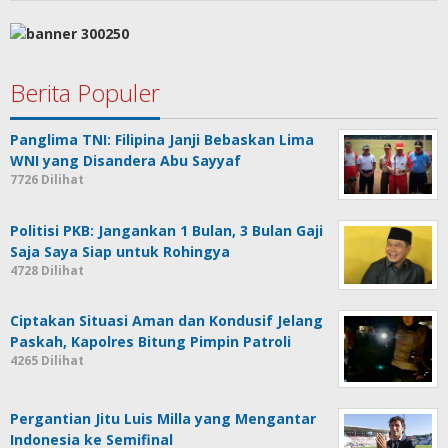
Berita Populer
Panglima TNI: Filipina Janji Bebaskan Lima
WNI yang Disandera Abu Sayyaf
7726 Dilihat
Politisi PKB: Jangankan 1 Bulan, 3 Bulan Gaji
Saja Saya Siap untuk Rohingya
4728 Dilihat
Ciptakan Situasi Aman dan Kondusif Jelang
Paskah, Kapolres Bitung Pimpin Patroli
4265 Dilihat
Pergantian Jitu Luis Milla yang Mengantar
Indonesia ke Semifinal