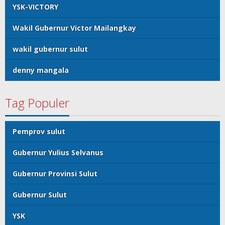
YSK-VICTORY
Wakil Gubernur Victor Mailangkay
wakil gubernur sulut
denny mangala
Tag Populer
Pemprov sulut
Gubernur Yulius Selvanus
Gubernur Provinsi Sulut
Gubernur Sulut
YSK